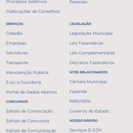
Processos Seletivos
Pessoais
Publicações de Conselhos
SERVIÇOS
LEGISLAÇÃO
Cidadão
Legislação Municipal
Empresas
Leis Fazendárias
Servidores
Leis Complementares
Transporte
Decretos Fazendários
Manutenção Pública
SITES RELACIONADOS
Câmara Municipal
E-sic e Ouvidoria
Fazenda
Portal de Dados Abertos
PREVISPA
CONCURSOS
Editais de Convocação
Governo do Estado
Editais de Concursos
ACESSO RÁPIDO
Serviços E-GOV
Editais de Comunicação