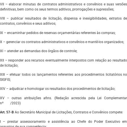
VII – elaborar minutas de contratos administrativos e convênios e suas versões
definitivas, bem como os seus termos aditivos, prorrogações e supressões;
VIII – publicar resultados de licitação, dispensa e inexigibilidades, extratos de
contratos, convênios e seus aditivos;
IX – encaminhar pedidos de reservas orçamentárias referentes às compras;
X – gerenciar os contratos administrativos e convênios e mantê-los organizados;
XI – atender as demandas dos órgãos de controle;
XII – responder aos recursos eventualmente interpostos com relação ao resultado
de licitação;
XIII – efetuar todos os lançamentos referentes aos procedimentos licitatórios no
SIGFIS;
XIV – adjudicar e homologar os resultados dos procedimentos de licitação;
XV – outras atribuições afins. (Redação acrescida pela Lei Complementar
nº
201
/2023)
Art. 57-B
Ao Secretário Municipal de Licitações, Contratos e Convênios compete:
I – prestar assessoramento e assistência ao Chefe do Poder Executivo em
assuntos de sua competência;