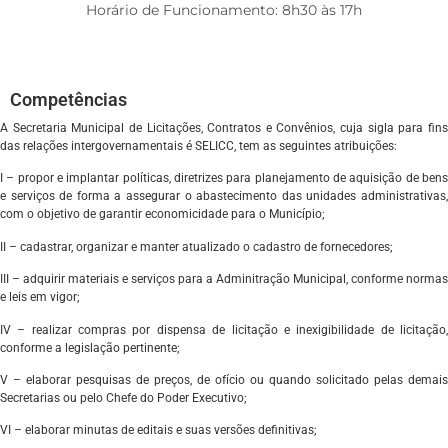
Horário de Funcionamento: 8h30 às 17h
Competências
A Secretaria Municipal de Licitações, Contratos e Convênios, cuja sigla para fins
das relações intergovernamentais é SELICC, tem as seguintes atribuições:
I – propor e implantar políticas, diretrizes para planejamento de aquisição de bens
e serviços de forma a assegurar o abastecimento das unidades administrativas,
com o objetivo de garantir economicidade para o Município;
II – cadastrar, organizar e manter atualizado o cadastro de fornecedores;
III – adquirir materiais e serviços para a Adminitração Municipal, conforme normas
e leis em vigor;
IV – realizar compras por dispensa de licitação e inexigibilidade de licitação,
conforme a legislação pertinente;
V – elaborar pesquisas de preços, de ofício ou quando solicitado pelas demais
Secretarias ou pelo Chefe do Poder Executivo;
VI – elaborar minutas de editais e suas versões definitivas;