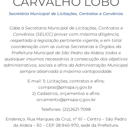
CARVALHO LOBO
Secretária Municipal de Licitações, Contratos e Convênios
Cabe à Secretaria Municipal de Licitações, Contratos e
Convênios (SELICC) prover com máxima diligência,
respeitada a legislação pertinente vigente, e em total
coordenação com as outras Secretarias e Órgãos da
Prefeitura Municipal de São Pedro da Aldeia, todos e
quaisquer insumos necessários à consecução dos objetivos
administrativos, sociais e afins da Administração Municipal,
sempre observada a máxima vantajosidade.
E-mail: 1) Licitações, contratos e afins:
compras@pmspa.rj.gov.br
2) Cadastros, orçamentos e afins:
orcamento@pmspa.rj.gov.br
Telefones: (22)2621-7098
Endereço: Rua Marques da Cruz, nº 61 – Centro – São Pedro
da Aldeia – RJ – CEP 28.940-970, sede da Prefeitura.