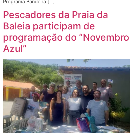
Programa Bandeira […]
Pescadores da Praia da
Baleia participam de
programação do “Novembro
Azul”