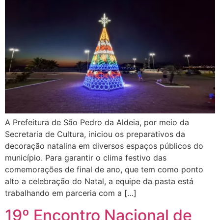
A Prefeitura de São Pedro da Aldeia, por meio da
Secretaria de Cultura, iniciou os preparativos da
decoração natalina em diversos espaços públicos do
município. Para garantir o clima festivo das
comemorações de final de ano, que tem como ponto
alto a celebração do Natal, a equipe da pasta está
trabalhando em parceria com a […]
19º Encontro Nacional de