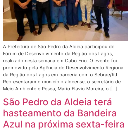
A Prefeitura de São Pedro da Aldeia participou do
Fórum de Desenvolvimento da Região dos Lagos,
realizado nesta semana em Cabo Frio. O evento foi
promovido pela Agência de Desenvolvimento Regional
da Região dos Lagos em parceria com o Sebrae/RJ.
Representaram o município aldeense, o secretário de
Meio Ambiente e Pesca, Mario Flavio Moreira, o […]
São Pedro da Aldeia terá
hasteamento da Bandeira
Azul na próxima sexta-feira