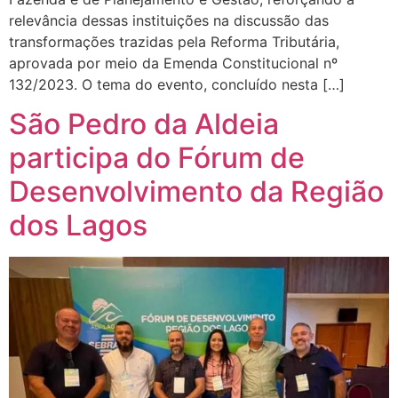
relevância dessas instituições na discussão das
transformações trazidas pela Reforma Tributária,
aprovada por meio da Emenda Constitucional nº
132/2023. O tema do evento, concluído nesta […]
São Pedro da Aldeia
participa do Fórum de
Desenvolvimento da Região
dos Lagos