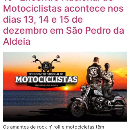
Motociclistas acontece nos
dias 13, 14 e 15 de
dezembro em São Pedro da
Aldeia
Os amantes de rock n’ roll e motocicletas têm