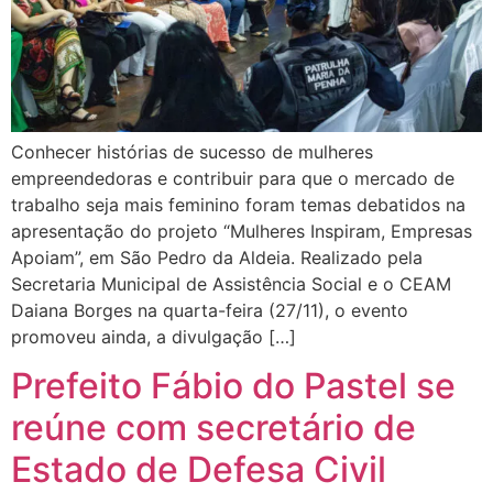
Conhecer histórias de sucesso de mulheres
empreendedoras e contribuir para que o mercado de
trabalho seja mais feminino foram temas debatidos na
apresentação do projeto “Mulheres Inspiram, Empresas
Apoiam”, em São Pedro da Aldeia. Realizado pela
Secretaria Municipal de Assistência Social e o CEAM
Daiana Borges na quarta-feira (27/11), o evento
promoveu ainda, a divulgação […]
Prefeito Fábio do Pastel se
reúne com secretário de
Estado de Defesa Civil