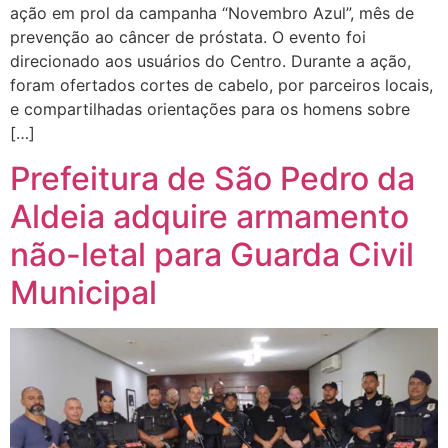
ação em prol da campanha “Novembro Azul”, mês de
prevenção ao câncer de próstata. O evento foi
direcionado aos usuários do Centro. Durante a ação,
foram ofertados cortes de cabelo, por parceiros locais,
e compartilhadas orientações para os homens sobre
[…]
Prefeitura de São Pedro da
Aldeia adquire armamento
não-letal para Guarda Civil
Municipal