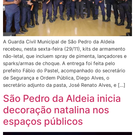
A Guarda Civil Municipal de São Pedro da Aldeia
recebeu, nesta sexta-feira (29/11), kits de armamento
não-letal, que incluem spray de pimenta, lançadores e
sparks/armas de choque. A entrega foi feita pelo
prefeito Fábio do Pastel, acompanhado do secretário
de Segurança e Ordem Pública, Diego Alves, o
secretário adjunto da pasta, José Renato Alves, e […]
São Pedro da Aldeia inicia
decoração natalina nos
espaços públicos