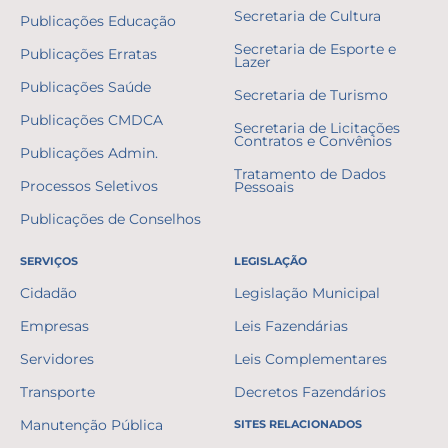
Secretaria de Cultura
Publicações Educação
Secretaria de Esporte e
Publicações Erratas
Lazer
Publicações Saúde
Secretaria de Turismo
Publicações CMDCA
Secretaria de Licitações
Contratos e Convênios
Publicações Admin.
Tratamento de Dados
Processos Seletivos
Pessoais
Publicações de Conselhos
SERVIÇOS
LEGISLAÇÃO
Cidadão
Legislação Municipal
Empresas
Leis Fazendárias
Servidores
Leis Complementares
Transporte
Decretos Fazendários
Manutenção Pública
SITES RELACIONADOS