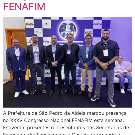
FENAFIM
A Prefeitura de São Pedro da Aldeia marcou presença
no XXXV Congresso Nacional FENAFIM esta semana.
Estiveram presentes representantes das Secretarias de
Fazenda e de Planejamento e Gestão, reforçando a