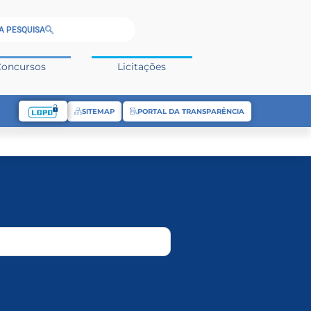
A PESQUISA
Concursos
Licitações
SITEMAP
PORTAL DA TRANSPARÊNCIA