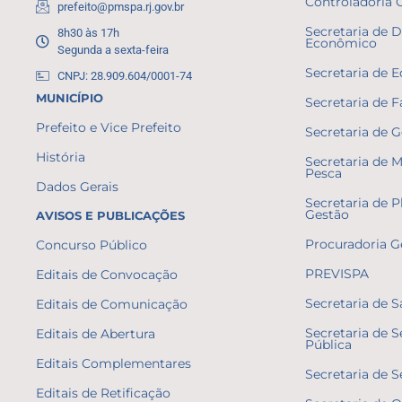
Controladoria 
prefeito@pmspa.rj.gov.br
Secretaria de 
8h30 às 17h
Econômico
Segunda a sexta-feira
Secretaria de 
CNPJ: 28.909.604/0001-74
MUNICÍPIO
Secretaria de 
Prefeito e Vice Prefeito
Secretaria de 
História
Secretaria de 
Pesca
Dados Gerais
Secretaria de 
Gestão
AVISOS E PUBLICAÇÕES
Procuradoria G
Concurso Público
PREVISPA
Editais de Convocação
Secretaria de 
Editais de Comunicação
Secretaria de 
Editais de Abertura
Pública
Editais Complementares
Secretaria de S
Editais de Retificação