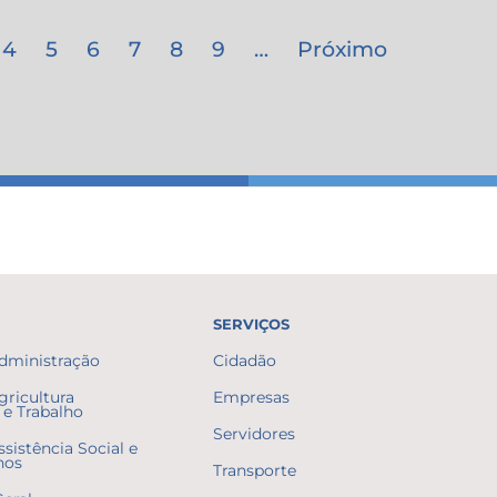
4
5
6
7
8
9
…
Próximo
SERVIÇOS
Administração
Cidadão
gricultura
Empresas
e Trabalho
Servidores
ssistência Social e
nos
Transporte