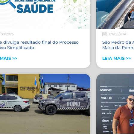
/08/2026
07/08/2026
 divulga resultado final do Processo
São Pedro da A
ivo Simplificado
Maria da Penha
 MAIS >>
LEIA MAIS >>