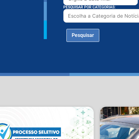
PESQUISAR POR CATEGORIAS:
Pesquisar