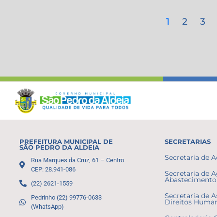
1
2
3
PREFEITURA MUNICIPAL DE
SECRETARIAS
SÃO PEDRO DA ALDEIA
Secretaria de 
Rua Marques da Cruz, 61 – Centro
CEP: 28.941-086
Secretaria de A
Abastecimento 
(22) 2621-1559
Secretaria de A
Pedrinho (22) 99776-0633
Direitos Huma
(WhatsApp)