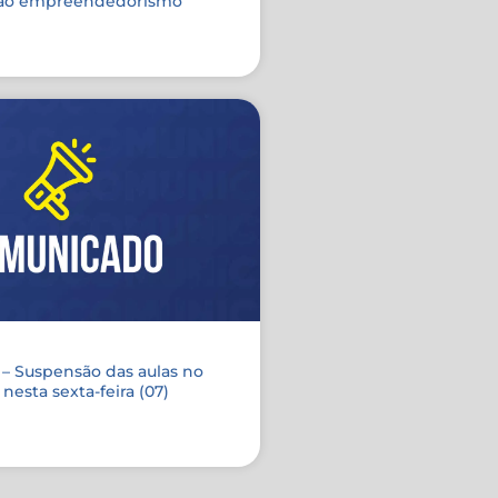
e ao empreendedorismo
 Suspensão das aulas no
nesta sexta-feira (07)