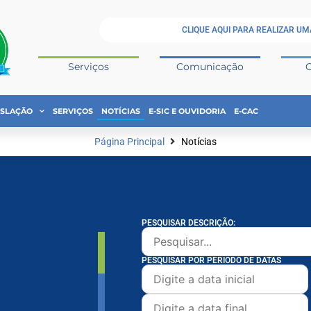
CLIQUE AQUI PARA REALIZAR UM
Serviços
Comunicação
ISLAÇÃO
SERVIÇOS
NOTÍCIAS
E-SIC E OUVIDORIA
E-CAC
Página Principal
Notícias
PESQUISAR DESCRIÇÃO:
PESQUISAR POR PERÍODO DE DATAS