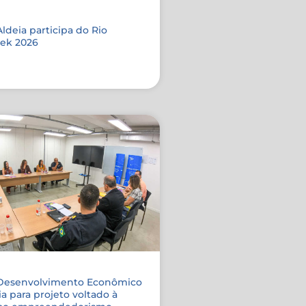
ldeia participa do Rio
ek 2026
 Desenvolvimento Econômico
ia para projeto voltado à