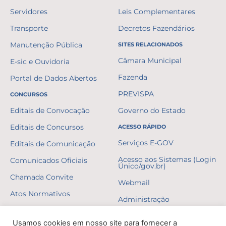
Servidores
Leis Complementares
Transporte
Decretos Fazendários
Manutenção Pública
SITES RELACIONADOS
Câmara Municipal
E-sic e Ouvidoria
Fazenda
Portal de Dados Abertos
PREVISPA
CONCURSOS
Editais de Convocação
Governo do Estado
Editais de Concursos
ACESSO RÁPIDO
Serviços E-GOV
Editais de Comunicação
Acesso aos Sistemas (Login
Comunicados Oficiais
Único/gov.br)
Chamada Convite
Webmail
Atos Normativos
Administração
Resultados
Usamos cookies em nosso site para fornecer a