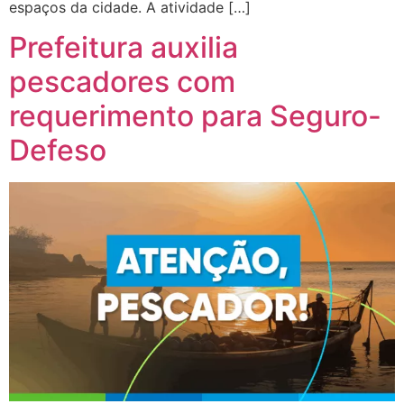
espaços da cidade. A atividade […]
Prefeitura auxilia
pescadores com
requerimento para Seguro-
Defeso