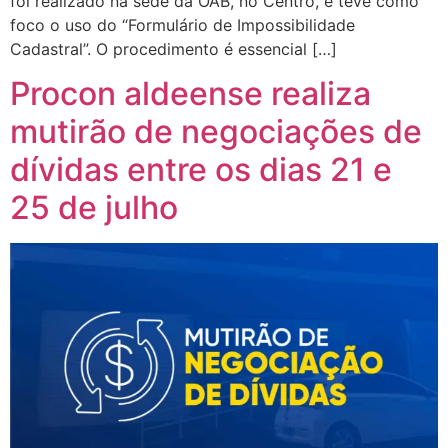
foi realizado na sede da OAB, no Centro, e teve como
foco o uso do “Formulário de Impossibilidade
Cadastral”. O procedimento é essencial […]
Procon aldeense realiza
mutirão de negociações de
dívidas entre os dias 21 e
25 de julho