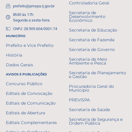
Controladoria Geral
prefeito@pmspa.rj.gov.br
Secretaria de
8h30 às 17h
Desenvolvimento
Segunda a sexta-feira
Econômico
CNPJ: 28.909.604/0001-74
Secretaria de Educação
MUNICÍPIO
Secretaria de Fazenda
Prefeito e Vice Prefeito
Secretaria de Governo
História
Secretaria de Meio
Ambiente e Pesca
Dados Gerais
Secretaria de Planejamento
AVISOS E PUBLICAÇÕES
e Gestão
Concurso Público
Procuradoria Geral do
Município
Editais de Convocação
PREVISPA
Editais de Comunicação
Secretaria de Saúde
Editais de Abertura
Secretaria de Segurança e
Editais Complementares
Ordem Pública