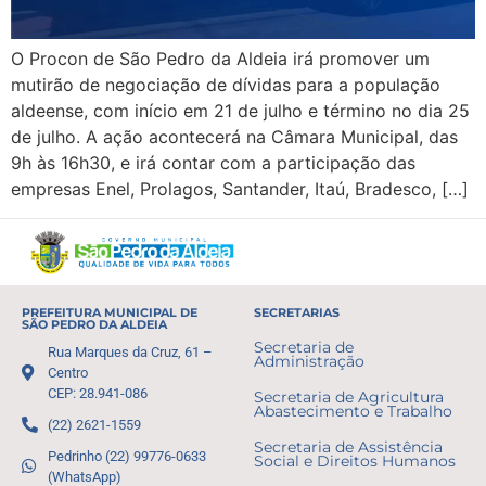
O Procon de São Pedro da Aldeia irá promover um
mutirão de negociação de dívidas para a população
aldeense, com início em 21 de julho e término no dia 25
de julho. A ação acontecerá na Câmara Municipal, das
9h às 16h30, e irá contar com a participação das
empresas Enel, Prolagos, Santander, Itaú, Bradesco, […]
PREFEITURA MUNICIPAL DE
SECRETARIAS
SÃO PEDRO DA ALDEIA
Secretaria de
Rua Marques da Cruz, 61 –
Administração
Centro
CEP: 28.941-086
Secretaria de Agricultura
Abastecimento e Trabalho
(22) 2621-1559
Secretaria de Assistência
Pedrinho (22) 99776-0633
Social e Direitos Humanos
(WhatsApp)