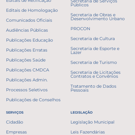
Editais de Retificação
Secretaria de Serviços
Públicos
Editais de Homologação
Secretaria de Obras e
Desenvolvimento Urbano
Comunicados Oficiais
PROCON
Audiências Públicas
Secretaria de Cultura
Publicações Educação
Secretaria de Esporte e
Publicações Erratas
Lazer
Publicações Saúde
Secretaria de Turismo
Publicações CMDCA
Secretaria de Licitações
Contratos e Convênios
Publicações Admin.
Tratamento de Dados
Processos Seletivos
Pessoais
Publicações de Conselhos
SERVIÇOS
LEGISLAÇÃO
Cidadão
Legislação Municipal
Empresas
Leis Fazendárias