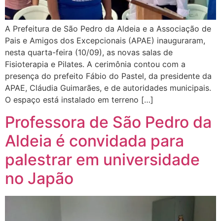
A Prefeitura de São Pedro da Aldeia e a Associação de
Pais e Amigos dos Excepcionais (APAE) inauguraram,
nesta quarta-feira (10/09), as novas salas de
Fisioterapia e Pilates. A cerimônia contou com a
presença do prefeito Fábio do Pastel, da presidente da
APAE, Cláudia Guimarães, e de autoridades municipais.
O espaço está instalado em terreno […]
Professora de São Pedro da
Aldeia é convidada para
palestrar em universidade
no Japão