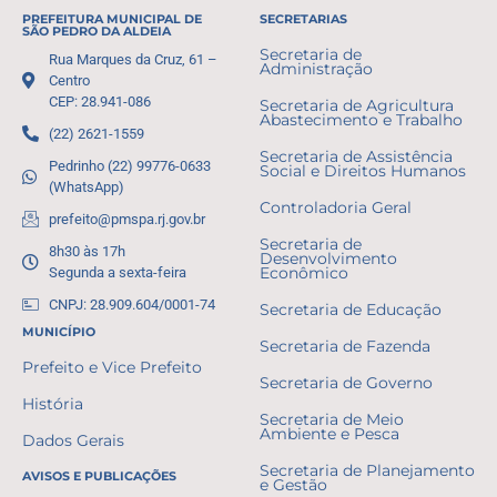
PREFEITURA MUNICIPAL DE
SECRETARIAS
SÃO PEDRO DA ALDEIA
Secretaria de
Rua Marques da Cruz, 61 –
Administração
Centro
CEP: 28.941-086
Secretaria de Agricultura
Abastecimento e Trabalho
(22) 2621-1559
Secretaria de Assistência
Pedrinho (22) 99776-0633
Social e Direitos Humanos
(WhatsApp)
Controladoria Geral
prefeito@pmspa.rj.gov.br
Secretaria de
8h30 às 17h
Desenvolvimento
Segunda a sexta-feira
Econômico
CNPJ: 28.909.604/0001-74
Secretaria de Educação
MUNICÍPIO
Secretaria de Fazenda
Prefeito e Vice Prefeito
Secretaria de Governo
História
Secretaria de Meio
Ambiente e Pesca
Dados Gerais
Secretaria de Planejamento
AVISOS E PUBLICAÇÕES
e Gestão