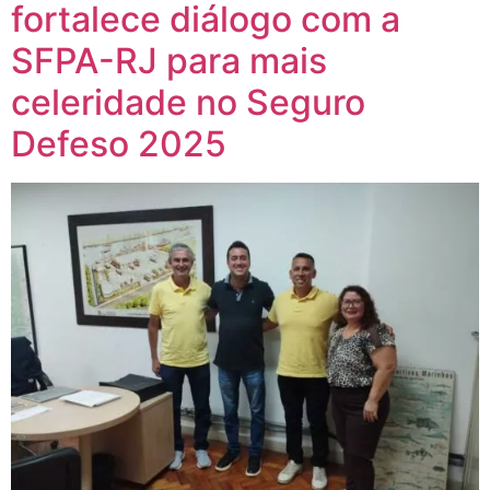
fortalece diálogo com a
SFPA-RJ para mais
celeridade no Seguro
Defeso 2025