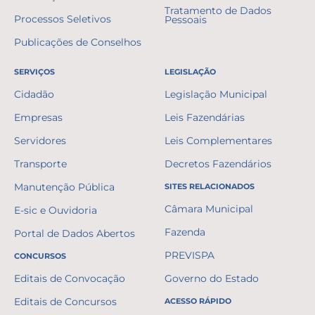
Tratamento de Dados
Processos Seletivos
Pessoais
Publicações de Conselhos
SERVIÇOS
LEGISLAÇÃO
Cidadão
Legislação Municipal
Empresas
Leis Fazendárias
Servidores
Leis Complementares
Transporte
Decretos Fazendários
Manutenção Pública
SITES RELACIONADOS
Câmara Municipal
E-sic e Ouvidoria
Fazenda
Portal de Dados Abertos
PREVISPA
CONCURSOS
Editais de Convocação
Governo do Estado
Editais de Concursos
ACESSO RÁPIDO