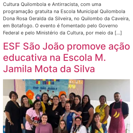
Cultura Quilombola e Antirracista, com uma
programação gratuita na Escola Municipal Quilombola
Dona Rosa Geralda da Silveira, no Quilombo da Caveira,
em Botafogo. O evento é fomentado pelo Governo
Federal e pelo Ministério da Cultura, por meio da […]
ESF São João promove ação
educativa na Escola M.
Jamila Mota da Silva