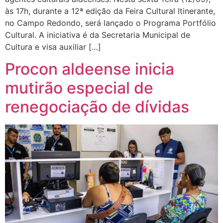
às 17h, durante a 12ª edição da Feira Cultural Itinerante,
no Campo Redondo, será lançado o Programa Portfólio
Cultural. A iniciativa é da Secretaria Municipal de
Cultura e visa auxiliar […]
Procon aldeense inicia
mutirão especial de
renegociação de dívidas