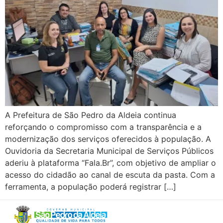
A Prefeitura de São Pedro da Aldeia continua
reforçando o compromisso com a transparência e a
modernização dos serviços oferecidos à população. A
Ouvidoria da Secretaria Municipal de Serviços Públicos
aderiu à plataforma “Fala.Br”, com objetivo de ampliar o
acesso do cidadão ao canal de escuta da pasta. Com a
ferramenta, a população poderá registrar […]