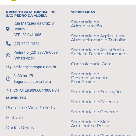
PREFEITURA MUNICIPAL DE
SECRETARIAS
SÃO PEDRO DA ALDEIA
Secretaria de
Rua Marques da Cruz, 61 –
Administração
Centro
CEP: 28.941-086
Secretaria de Agricultura
Abastecimento e Trabalho
(22) 2621-1559
Secretaria de Assistência
Pedrinho (22) 99776-0633
Social e Direitos Humanos
(WhatsApp)
Controladoria Geral
prefeito@pmspa.rj.gov.br
Secretaria de
8h30 às 17h
Desenvolvimento
Segunda a sexta-feira
Econômico
CNPJ: 28.909.604/0001-74
Secretaria de Educação
MUNICÍPIO
Secretaria de Fazenda
Prefeito e Vice Prefeito
Secretaria de Governo
História
Secretaria de Meio
Ambiente e Pesca
Dados Gerais
Secretaria de Planejamento