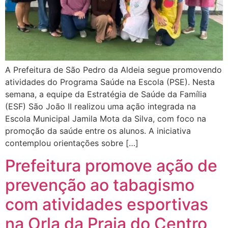
A Prefeitura de São Pedro da Aldeia segue promovendo
atividades do Programa Saúde na Escola (PSE). Nesta
semana, a equipe da Estratégia de Saúde da Família
(ESF) São João II realizou uma ação integrada na
Escola Municipal Jamila Mota da Silva, com foco na
promoção da saúde entre os alunos. A iniciativa
contemplou orientações sobre […]
Prefeitura promove ação de
prevenção ao tabagismo
com atividades esportivas
na Orla da Praia do Centro