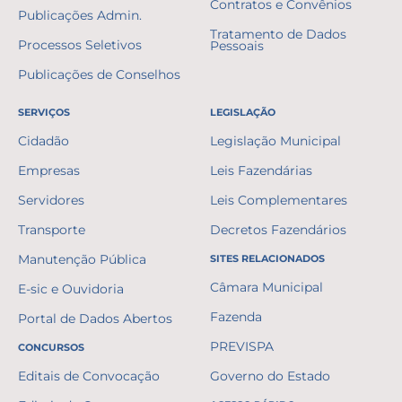
Contratos e Convênios
Publicações Admin.
Tratamento de Dados
Processos Seletivos
Pessoais
Publicações de Conselhos
SERVIÇOS
LEGISLAÇÃO
Cidadão
Legislação Municipal
Empresas
Leis Fazendárias
Servidores
Leis Complementares
Transporte
Decretos Fazendários
Manutenção Pública
SITES RELACIONADOS
Câmara Municipal
E-sic e Ouvidoria
Fazenda
Portal de Dados Abertos
PREVISPA
CONCURSOS
Editais de Convocação
Governo do Estado