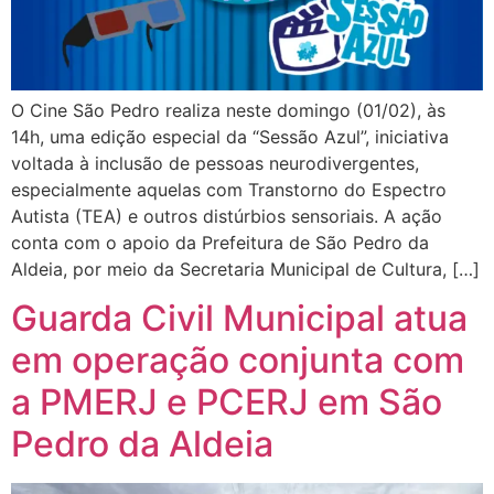
O Cine São Pedro realiza neste domingo (01/02), às
14h, uma edição especial da “Sessão Azul”, iniciativa
voltada à inclusão de pessoas neurodivergentes,
especialmente aquelas com Transtorno do Espectro
Autista (TEA) e outros distúrbios sensoriais. A ação
conta com o apoio da Prefeitura de São Pedro da
Aldeia, por meio da Secretaria Municipal de Cultura, […]
Guarda Civil Municipal atua
em operação conjunta com
a PMERJ e PCERJ em São
Pedro da Aldeia