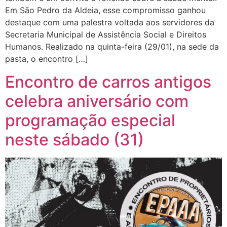
Em São Pedro da Aldeia, esse compromisso ganhou
destaque com uma palestra voltada aos servidores da
Secretaria Municipal de Assistência Social e Direitos
Humanos. Realizado na quinta-feira (29/01), na sede da
pasta, o encontro […]
Encontro de carros antigos
celebra aniversário com
programação especial
neste sábado (31)