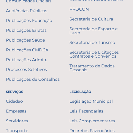
Comunicados Oficiais
PROCON
Audiências Públicas
Secretaria de Cultura
Publicações Educação
Secretaria de Esporte e
Publicações Erratas
Lazer
Publicações Saúde
Secretaria de Turismo
Publicações CMDCA
Secretaria de Licitações
Contratos e Convênios
Publicações Admin.
Tratamento de Dados
Processos Seletivos
Pessoais
Publicações de Conselhos
SERVIÇOS
LEGISLAÇÃO
Cidadão
Legislação Municipal
Empresas
Leis Fazendárias
Servidores
Leis Complementares
Transporte
Decretos Fazendários