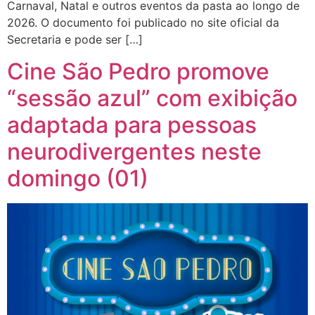
Carnaval, Natal e outros eventos da pasta ao longo de
2026. O documento foi publicado no site oficial da
Secretaria e pode ser […]
Cine São Pedro promove
“sessão azul” com exibição
adaptada para pessoas
neurodivergentes neste
domingo (01)