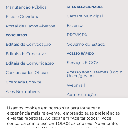
Manutenção Pública
SITES RELACIONADOS
Câmara Municipal
E-sic e Ouvidoria
Fazenda
Portal de Dados Abertos
PREVISPA
CONCURSOS
Editais de Convocação
Governo do Estado
Editais de Concursos
ACESSO RÁPIDO
Serviços E-GOV
Editais de Comunicação
Acesso aos Sistemas (Login
Comunicados Oficiais
Único/gov.br)
Chamada Convite
Webmail
Atos Normativos
Administração
Resultados
Usamos cookies em nosso site para fornecer a
Gabaritos
experiência mais relevante, lembrando suas preferências
e visitas repetidas. Ao clicar em “Aceitar todos”, você
Formulários
concorda com o uso de TODOS os cookies. No entanto,