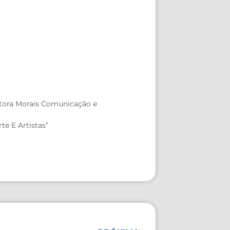
ditora Morais Comunicação e
te E Artistas”