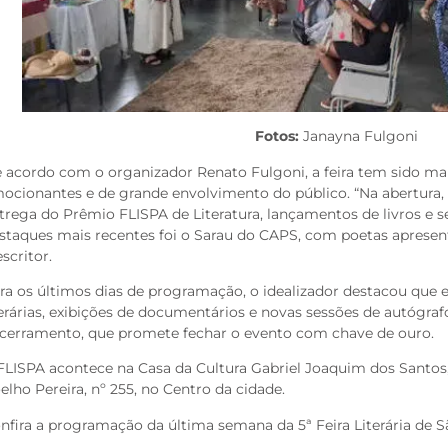
Fotos:
Janayna Fulgoni
 acordo com o organizador Renato Fulgoni, a feira tem sido 
ocionantes e de grande envolvimento do público. “Na abertura, 
trega do Prêmio FLISPA de Literatura, lançamentos de livros e 
staques mais recentes foi o Sarau do CAPS, com poetas apresen
escritor.
ra os últimos dias de programação, o idealizador destacou que 
terárias, exibições de documentários e novas sessões de autógraf
cerramento, que promete fechar o evento com chave de ouro.
FLISPA acontece na Casa da Cultura Gabriel Joaquim dos Santos,
elho Pereira, nº 255, no Centro da cidade.
nfira a programação da última semana da 5ª Feira Literária de S