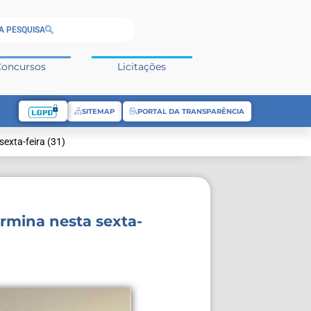
A PESQUISA
Concursos
Licitações
SITEMAP
PORTAL DA TRANSPARÊNCIA
sexta-feira (31)
ermina nesta sexta-