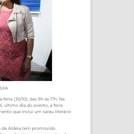
MSPA
-feira (30/10), das 9h às 17h. Na
), último dia do evento, a feira
ento que inclui um sarau literário
ro da Aldeia tem promovido