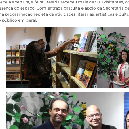
sde a abertura, a feira literária recebeu mais de 500 visitantes, 
esença do espaço. Com entrada gratuita e apoio da Secretaria d
a programação repleta de atividades literárias, artísticas e cult
o público em geral.