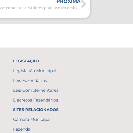
PRÓXIMA
Prefeitura aldeense capacita servidores para uso da assinatura eletrônica na folha de pagamento
LEGISLAÇÃO
Legislação Municipal
Leis Fazendárias
Leis Complementares
Decretos Fazendários
SITES RELACIONADOS
Câmara Municipal
Fazenda