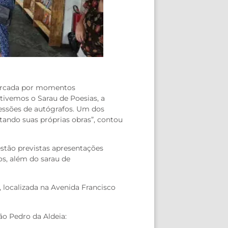
marcada por momentos
tivemos o Sarau de Poesias, a
sessões de autógrafos. Um dos
tando suas próprias obras”, contou
estão previstas apresentações
os, além do sarau de
 localizada na Avenida Francisco
ão Pedro da Aldeia: