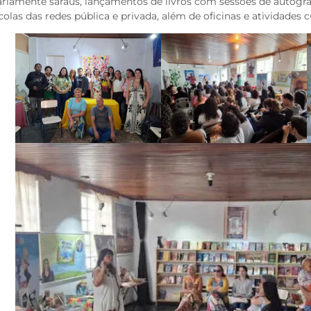
ariamente saraus, lançamentos de livros com sessões de autógraf
colas das redes pública e privada, além de oficinas e atividades cu