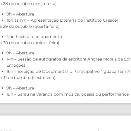
a 28 de outubro (terça-feira)
9h – Abertura
10h às 17h – Apresentação Literária do Instituto Crescer
a 29 de outubro (quarta-feira)
Não haverá funcionamento
a 30 de outubro (quinta-feira)
9h – Abertura
14h – Sessão de autógrafos da escritora Andréa Morais da E
Emoções
16h – Exibição do Documentário Participativo “Iguaba Tem Ar
a 31 de outubro (sexta-feira)
9h – Abertura
19h – Sarau na Varanda com música, poesia ou performance