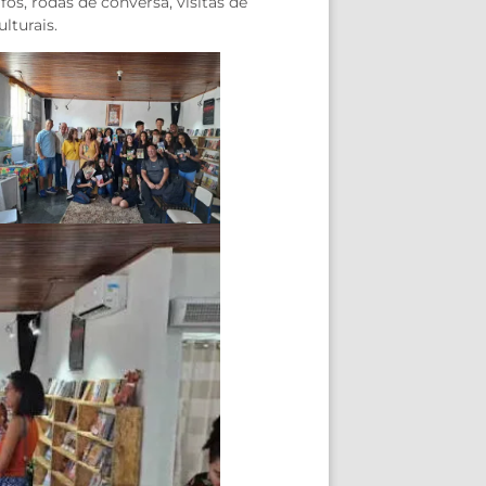
os, rodas de conversa, visitas de
lturais.