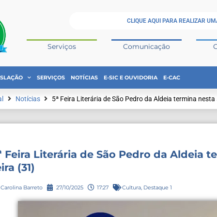
CLIQUE AQUI PARA REALIZAR UM
Serviços
Comunicação
ISLAÇÃO
SERVIÇOS
NOTÍCIAS
E-SIC E OUVIDORIA
E-CAC
al
Notícias
5ª Feira Literária de São Pedro da Aldeia termina nesta 
ª Feira Literária de São Pedro da Aldeia t
eira (31)
Carolina Barreto
27/10/2025
17:27
Cultura
,
Destaque 1