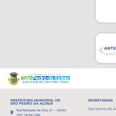
ANTE
PREFEITURA MUNICIPAL DE
SECRETARIAS
SÃO PEDRO DA ALDEIA
Secretaria de 
Rua Marques da Cruz, 61 – Centro
CEP: 28.941-086