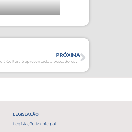
PRÓXIMA
Edital de fomento à Cultura é apresentado a pescadores artesanais em São Pedro da Aldeia
LEGISLAÇÃO
Legislação Municipal