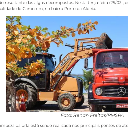
do resultante das algas decompostas. Nesta terça-feira (25/03), 
calidade do Camerum, no bairro Porto da Aldeia.
Foto: Renan Freitas/PMSPA
limpeza da orla está sendo realizada nos principais pontos de 