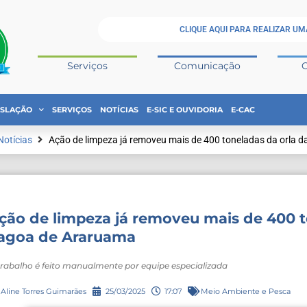
CLIQUE AQUI PARA REALIZAR UM
Serviços
Comunicação
ISLAÇÃO
SERVIÇOS
NOTÍCIAS
E-SIC E OUVIDORIA
E-CAC
Notícias
Ação de limpeza já removeu mais de 400 toneladas da orla 
ção de limpeza já removeu mais de 400 t
agoa de Araruama
trabalho é feito manualmente por equipe especializada
Aline Torres Guimarães
25/03/2025
17:07
Meio Ambiente e Pesca