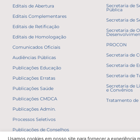
Secretaria de 
Editais de Abertura
Pública
Editais Complementares
Secretaria de S
Editais de Retificação
Secretaria de O
Desenvolvimen
Editais de Homologação
PROCON
Comunicados Oficiais
Secretaria de C
Audiências Públicas
Secretaria de E
Publicações Educação
Secretaria de 
Publicações Erratas
Secretaria de L
Publicações Saúde
e Convênios
Publicações CMDCA
Tratamento de 
Publicações Admin.
Processos Seletivos
Publicações de Conselhos
Usamos cookies em nosso site para fornecer a experiência ma