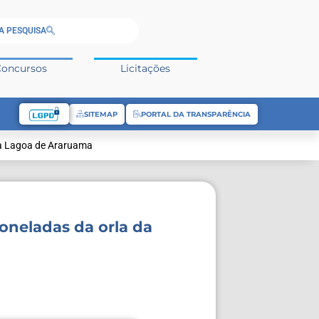
A PESQUISA
Concursos
Licitações
SITEMAP
PORTAL DA TRANSPARÊNCIA
da Lagoa de Araruama
oneladas da orla da