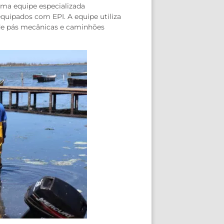
 uma equipe especializada
uipados com EPI. A equipe utiliza
 de pás mecânicas e caminhões