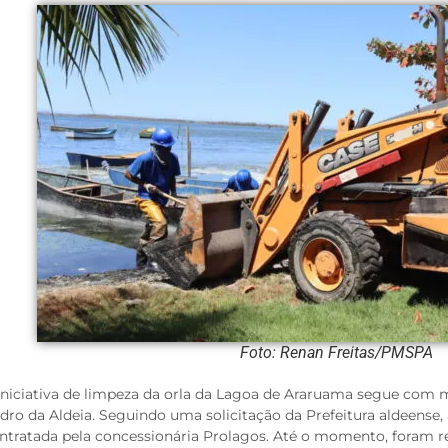
Foto: Renan Freitas/PMSPA
iniciativa de limpeza da orla da Lagoa de Araruama segue com
dro da Aldeia. Seguindo uma solicitação da Prefeitura aldeense,
ntratada pela concessionária Prolagos. Até o momento, foram r