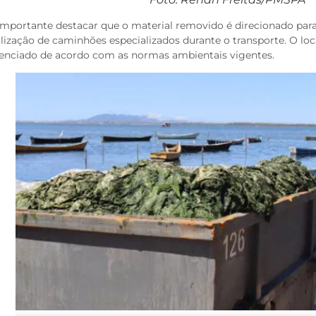
importante destacar que o material removido é direcionado par
ilização de caminhões especializados durante o transporte. O lo
cenciado de acordo com as normas ambientais vigentes.