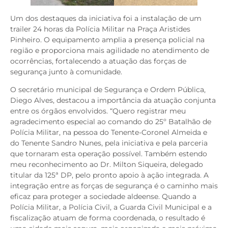
Um dos destaques da iniciativa foi a instalação de um
trailer 24 horas da Polícia Militar na Praça Aristides
Pinheiro. O equipamento amplia a presença policial na
região e proporciona mais agilidade no atendimento de
ocorrências, fortalecendo a atuação das forças de
segurança junto à comunidade.
O secretário municipal de Segurança e Ordem Pública,
Diego Alves, destacou a importância da atuação conjunta
entre os órgãos envolvidos. “Quero registrar meu
agradecimento especial ao comando do 25º Batalhão de
Polícia Militar, na pessoa do Tenente-Coronel Almeida e
do Tenente Sandro Nunes, pela iniciativa e pela parceria
que tornaram esta operação possível. Também estendo
meu reconhecimento ao Dr. Milton Siqueira, delegado
titular da 125ª DP, pelo pronto apoio à ação integrada. A
integração entre as forças de segurança é o caminho mais
eficaz para proteger a sociedade aldeense. Quando a
Polícia Militar, a Polícia Civil, a Guarda Civil Municipal e a
fiscalização atuam de forma coordenada, o resultado é