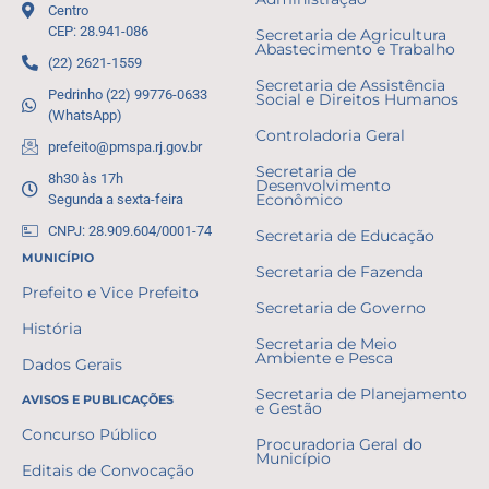
Centro
CEP: 28.941-086
Secretaria de Agricultura
Abastecimento e Trabalho
(22) 2621-1559
Secretaria de Assistência
Pedrinho (22) 99776-0633
Social e Direitos Humanos
(WhatsApp)
Controladoria Geral
prefeito@pmspa.rj.gov.br
Secretaria de
8h30 às 17h
Desenvolvimento
Segunda a sexta-feira
Econômico
CNPJ: 28.909.604/0001-74
Secretaria de Educação
MUNICÍPIO
Secretaria de Fazenda
Prefeito e Vice Prefeito
Secretaria de Governo
História
Secretaria de Meio
Ambiente e Pesca
Dados Gerais
Secretaria de Planejamento
AVISOS E PUBLICAÇÕES
e Gestão
Concurso Público
Procuradoria Geral do
Município
Editais de Convocação