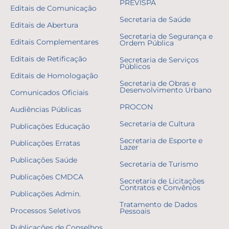
PREVISPA
Editais de Comunicação
Secretaria de Saúde
Editais de Abertura
Secretaria de Segurança e
Editais Complementares
Ordem Pública
Editais de Retificação
Secretaria de Serviços
Públicos
Editais de Homologação
Secretaria de Obras e
Desenvolvimento Urbano
Comunicados Oficiais
PROCON
Audiências Públicas
Secretaria de Cultura
Publicações Educação
Secretaria de Esporte e
Publicações Erratas
Lazer
Publicações Saúde
Secretaria de Turismo
Publicações CMDCA
Secretaria de Licitações
Contratos e Convênios
Publicações Admin.
Tratamento de Dados
Processos Seletivos
Pessoais
Publicações de Conselhos