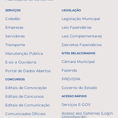
SERVIÇOS
LEGISLAÇÃO
Cidadão
Legislação Municipal
Empresas
Leis Fazendárias
Servidores
Leis Complementares
Transporte
Decretos Fazendários
Manutenção Pública
SITES RELACIONADOS
Câmara Municipal
E-sic e Ouvidoria
Fazenda
Portal de Dados Abertos
PREVISPA
CONCURSOS
Editais de Convocação
Governo do Estado
Editais de Concursos
ACESSO RÁPIDO
Serviços E-GOV
Editais de Comunicação
Acesso aos Sistemas (Login
Comunicados Oficiais
Único/gov.br)