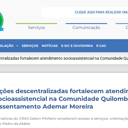
CLIQUE AQUI PARA REALIZAR UM
Serviços
Comunicação
ISLAÇÃO
SERVIÇOS
NOTÍCIAS
E-SIC E OUVIDORIA
E-CAC
ntralizadas fortalecem atendimento socioassistencial na Comunidade 
ções descentralizadas fortalecem atend
ocioassistencial na Comunidade Quilomb
ssentamento Ademar Moreira
iciativas do CRAS Gelson Pinheiro ampliaram acesso a serviços, orientaçõ
o Pedro da Aldeia