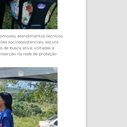
 promoveu atendimentos técnicos
ções socioassistenciais, escuta
 de busca ativa, voltadas à
 inserção na rede de proteção