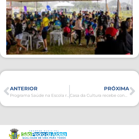
ANTERIOR
PRÓXIMA
Programa Saúde na Escola realiza campanha de vacinação nas unidades escolares durante o mês de maio
Casa da Cultura recebe concerto em homenagem às grandes vozes femininas nesta quarta-feira (06)