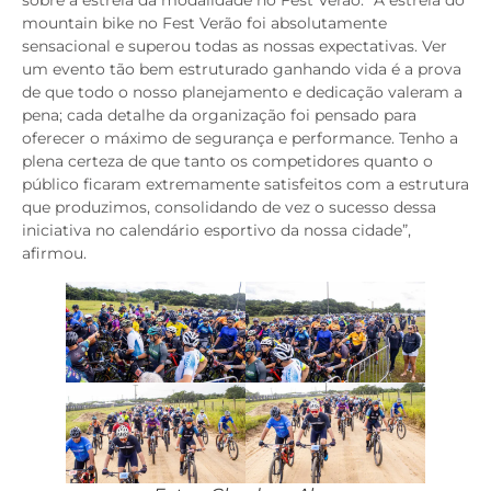
sobre a estreia da modalidade no Fest Verão. “A estreia do
mountain bike no Fest Verão foi absolutamente
sensacional e superou todas as nossas expectativas. Ver
um evento tão bem estruturado ganhando vida é a prova
de que todo o nosso planejamento e dedicação valeram a
pena; cada detalhe da organização foi pensado para
oferecer o máximo de segurança e performance. Tenho a
plena certeza de que tanto os competidores quanto o
público ficaram extremamente satisfeitos com a estrutura
que produzimos, consolidando de vez o sucesso dessa
iniciativa no calendário esportivo da nossa cidade”,
afirmou.