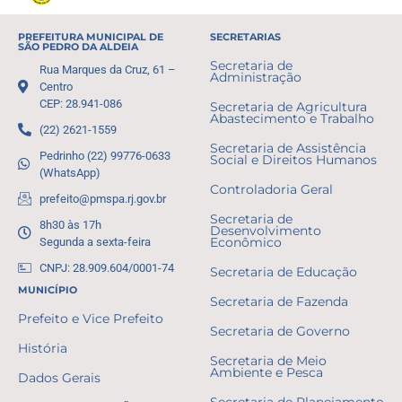
PREFEITURA MUNICIPAL DE
SECRETARIAS
SÃO PEDRO DA ALDEIA
Secretaria de
Rua Marques da Cruz, 61 –
Administração
Centro
CEP: 28.941-086
Secretaria de Agricultura
Abastecimento e Trabalho
(22) 2621-1559
Secretaria de Assistência
Pedrinho (22) 99776-0633
Social e Direitos Humanos
(WhatsApp)
Controladoria Geral
prefeito@pmspa.rj.gov.br
Secretaria de
8h30 às 17h
Desenvolvimento
Segunda a sexta-feira
Econômico
CNPJ: 28.909.604/0001-74
Secretaria de Educação
MUNICÍPIO
Secretaria de Fazenda
Prefeito e Vice Prefeito
Secretaria de Governo
História
Secretaria de Meio
Ambiente e Pesca
Dados Gerais
Secretaria de Planejamento