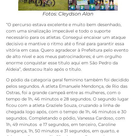
Fotos: Cleydson Alan
“O percurso estava excelente e muito bem desenhado,
com uma sinalização impecável e todo o suporte
necessário para os atletas. Consegui encaixar um ataque
decisivo e mantive o ritmo até o final para garantir essa
vitória em casa. Quero agradecer à Prefeitura pelo evento
de alto nível e aos meus patrocinadores; é um orgulho
enorme conquistar esse título aqui em São Pedro da
Aldeia”, destacou Italo após o título.
O pódio da categoria geral feminino também foi decidido
pelos segundos. A atleta Emanuele Mendonça, de Rio das
Ostras, foi a grande campeã entre as mulheres, com o
tempo de 1h, 46 minutos e 28 segundos. O segundo lugar
ficou com a atleta Graziele Souza, cruzando a linha de
chegada logo após, com o tempo de 1h, 46 minutos e 30
segundos. Completando o pódio, Vanessa Cardoso, com
1h, 49 minutos e 17 segundos, em terceiro, Caroline
Bragança, 1h, 50 minutos e 31 segundos, em quarto, e