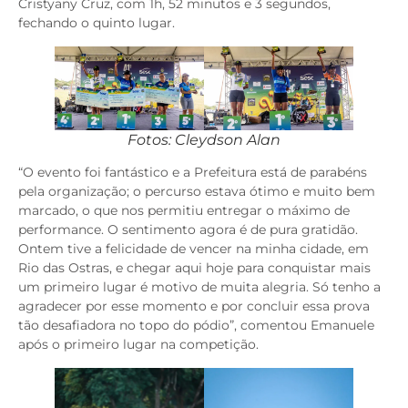
Cristyany Cruz, com 1h, 52 minutos e 3 segundos,
fechando o quinto lugar.
Fotos: Cleydson Alan
“O evento foi fantástico e a Prefeitura está de parabéns
pela organização; o percurso estava ótimo e muito bem
marcado, o que nos permitiu entregar o máximo de
performance. O sentimento agora é de pura gratidão.
Ontem tive a felicidade de vencer na minha cidade, em
Rio das Ostras, e chegar aqui hoje para conquistar mais
um primeiro lugar é motivo de muita alegria. Só tenho a
agradecer por esse momento e por concluir essa prova
tão desafiadora no topo do pódio”, comentou Emanuele
após o primeiro lugar na competição.