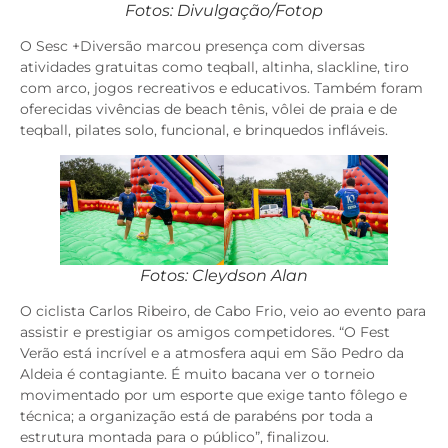
Fotos: Divulgação/Fotop
O Sesc +Diversão marcou presença com diversas
atividades gratuitas como teqball, altinha, slackline, tiro
com arco, jogos recreativos e educativos. Também foram
oferecidas vivências de beach tênis, vôlei de praia e de
teqball, pilates solo, funcional, e brinquedos infláveis.
Fotos: Cleydson Alan
O ciclista Carlos Ribeiro, de Cabo Frio, veio ao evento para
assistir e prestigiar os amigos competidores. “O Fest
Verão está incrível e a atmosfera aqui em São Pedro da
Aldeia é contagiante. É muito bacana ver o torneio
movimentado por um esporte que exige tanto fôlego e
técnica; a organização está de parabéns por toda a
estrutura montada para o público”, finalizou.