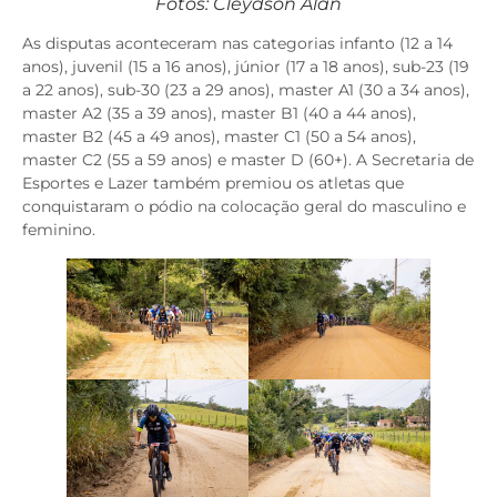
Fotos: Cleydson Alan
As disputas aconteceram nas categorias infanto (12 a 14
anos), juvenil (15 a 16 anos), júnior (17 a 18 anos), sub-23 (19
a 22 anos), sub-30 (23 a 29 anos), master A1 (30 a 34 anos),
master A2 (35 a 39 anos), master B1 (40 a 44 anos),
master B2 (45 a 49 anos), master C1 (50 a 54 anos),
master C2 (55 a 59 anos) e master D (60+). A Secretaria de
Esportes e Lazer também premiou os atletas que
conquistaram o pódio na colocação geral do masculino e
feminino.