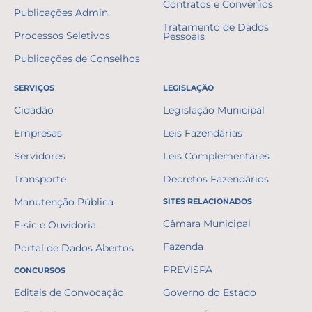
Contratos e Convênios
Publicações Admin.
Tratamento de Dados
Processos Seletivos
Pessoais
Publicações de Conselhos
SERVIÇOS
LEGISLAÇÃO
Cidadão
Legislação Municipal
Empresas
Leis Fazendárias
Servidores
Leis Complementares
Transporte
Decretos Fazendários
Manutenção Pública
SITES RELACIONADOS
Câmara Municipal
E-sic e Ouvidoria
Fazenda
Portal de Dados Abertos
PREVISPA
CONCURSOS
Editais de Convocação
Governo do Estado