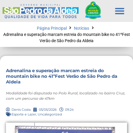
Página Principal
Notícias
Adrenalina e superação marcam estreia do mountain bike no 41ºFest
Verão de São Pedro da Aldeia
Adrenalina e superação marcam estreia do
mountain bike no 41ºFest Verão de São Pedro da
Aldeia
Modalidade foi disputada no Polo Rural, localizado no bairro Cruz,
com um percurso de 47km
Denis Costa
05/05/2026
09:24
Esporte e Lazer
,
Uncategorized