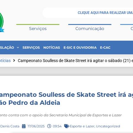
CLIQUE AQUI PARA REALIZAR UM
Serviços
Comunicação
ISLAÇÃO
SERVIÇOS
NOTÍCIAS
E-SIC E OUVIDORIA
E-CAC
tícias
Campeonato Soulless de Skate Street irá agitar o sábado (21)
ampeonato Soulless de Skate Street irá a
ão Pedro da Aldeia
ento conta com o apoio da Secretaria Municipal de Esportes e Lazer
Denis Costa
17/06/2025
09:54
Esporte e Lazer
,
Uncategorized