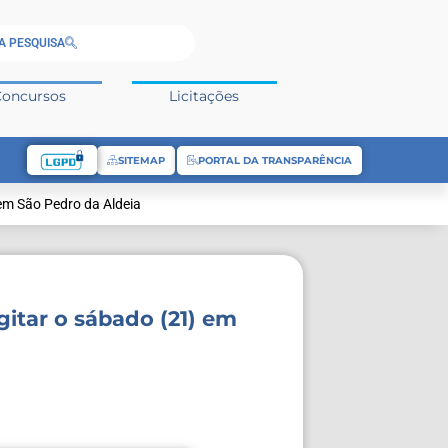
A PESQUISA
Concursos
Licitações
SITEMAP
PORTAL DA TRANSPARÊNCIA
 em São Pedro da Aldeia
gitar o sábado (21) em