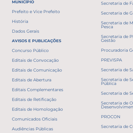
MUNICÍPIO
Secretaria de 
Prefeito e Vice Prefeito
Secretaria de 
História
Secretaria de 
Pesca
Dados Gerais
Secretaria de 
Gestão
AVISOS E PUBLICAÇÕES
Procuradoria G
Concurso Público
PREVISPA
Editais de Convocação
Secretaria de 
Editais de Comunicação
Secretaria de 
Editais de Abertura
Pública
Editais Complementares
Secretaria de S
Editais de Retificação
Secretaria de O
Desenvolvimen
Editais de Homologação
PROCON
Comunicados Oficiais
Secretaria de C
Audiências Públicas