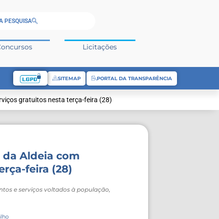
A PESQUISA
Concursos
Licitações
SITEMAP
PORTAL DA TRANSPARÊNCIA
iços gratuitos nesta terça-feira (28)
o da Aldeia com
rça-feira (28)
ntos e serviços voltados à população,
alho