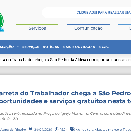
CLIQUE AQUI PARA REALIZAR UM
Serviços
Comunicação
ISLAÇÃO
SERVIÇOS
NOTÍCIAS
E-SIC E OUVIDORIA
E-CAC
eta do Trabalhador chega a São Pedro da Aldeia com oportunidades e serv
arreta do Trabalhador chega a São Pedr
portunidades e serviços gratuitos nesta te
iciativa será realizada na Praça da Igreja Matriz, no Centro, com atendime
s 9h às 13h
Agnaldo Ribeiro
24/04/2026
15:24
Agricultura, Abastecimento e Trab