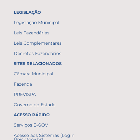
LEGISLAÇÃO
Legislação Municipal
Leis Fazendárias
Leis Complementares
Decretos Fazendários
SITES RELACIONADOS
Câmara Municipal
Fazenda
PREVISPA
Governo do Estado
ACESSO RÁPIDO
Serviços E-GOV
Acesso aos Sistemas (Login
Único/gov.br)