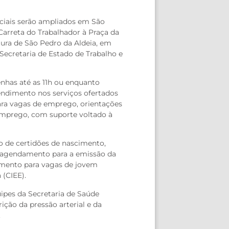
nciais serão ampliados em São
Carreta do Trabalhador à Praça da
tura de São Pedro da Aldeia, em
Secretaria de Estado de Trabalho e
enhas até as 11h ou enquanto
endimento nos serviços ofertados
para vagas de emprego, orientações
semprego, com suporte voltado à
o de certidões de nascimento,
a, agendamento para a emissão da
namento para vagas de jovem
 (CIEE).
ipes da Secretaria de Saúde
ição da pressão arterial e da
.