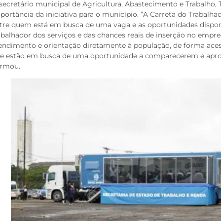
secretário municipal de Agricultura, Abastecimento e Trabalho, 
portância da iniciativa para o município. “A Carreta do Trabal
tre quem está em busca de uma vaga e as oportunidades dispo
abalhador dos serviços e das chances reais de inserção no empr
endimento e orientação diretamente à população, de forma aces
e estão em busca de uma oportunidade a comparecerem e aprove
irmou.