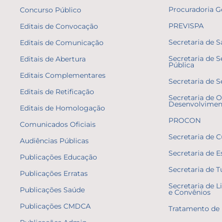
Procuradoria G
Concurso Público
PREVISPA
Editais de Convocação
Secretaria de 
Editais de Comunicação
Secretaria de 
Editais de Abertura
Pública
Editais Complementares
Secretaria de S
Editais de Retificação
Secretaria de O
Desenvolvimen
Editais de Homologação
PROCON
Comunicados Oficiais
Secretaria de C
Audiências Públicas
Secretaria de E
Publicações Educação
Secretaria de 
Publicações Erratas
Secretaria de L
Publicações Saúde
e Convênios
Publicações CMDCA
Tratamento de 