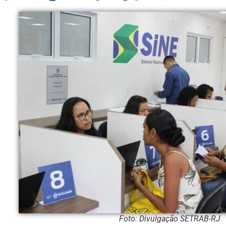
Foto: Divulgação SETRAB-RJ