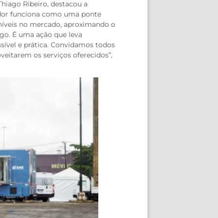
Thiago Ribeiro, destacou a
hador funciona como uma ponte
níveis no mercado, aproximando o
ego. É uma ação que leva
sível e prática. Convidamos todos
itarem os serviços oferecidos”,