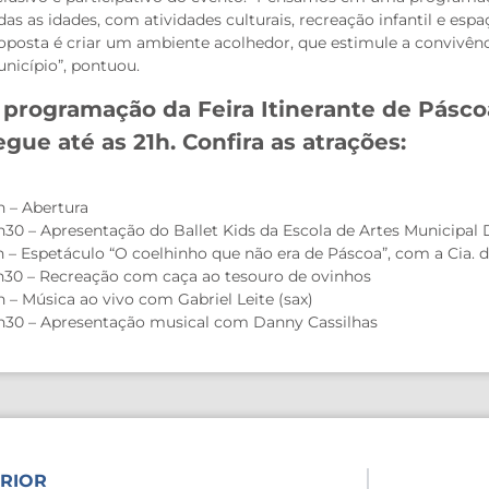
das as idades, com atividades culturais, recreação infantil e esp
oposta é criar um ambiente acolhedor, que estimule a convivênci
nicípio”, pontuou.
 programação da Feira Itinerante de Pásco
egue até as 21h. Confira as atrações:
h – Abertura
h30 – Apresentação do Ballet Kids da Escola de Artes Municipal 
h – Espetáculo “O coelhinho que não era de Páscoa”, com a Cia. 
h30 – Recreação com caça ao tesouro de ovinhos
h – Música ao vivo com Gabriel Leite (sax)
h30 – Apresentação musical com Danny Cassilhas
RIOR