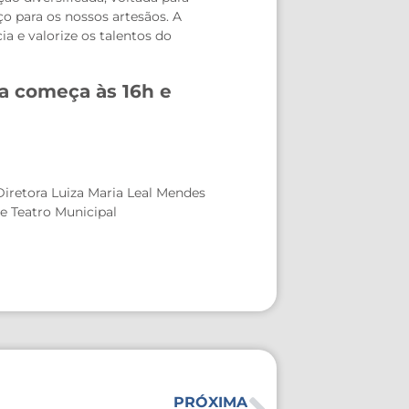
aço para os nossos artesãos. A
a e valorize os talentos do
a começa às 16h e
Diretora Luiza Maria Leal Mendes
de Teatro Municipal
PRÓXIMA