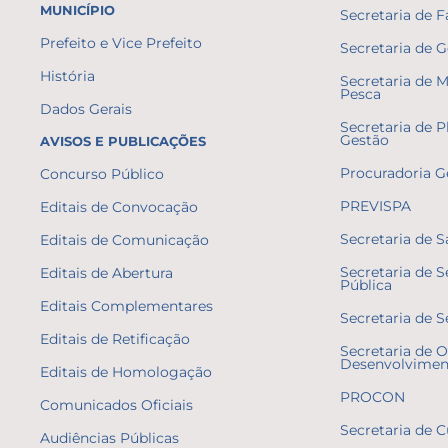
MUNICÍPIO
Secretaria de 
Prefeito e Vice Prefeito
Secretaria de 
História
Secretaria de 
Pesca
Dados Gerais
Secretaria de 
Gestão
AVISOS E PUBLICAÇÕES
Procuradoria G
Concurso Público
PREVISPA
Editais de Convocação
Secretaria de 
Editais de Comunicação
Secretaria de 
Editais de Abertura
Pública
Editais Complementares
Secretaria de S
Editais de Retificação
Secretaria de O
Desenvolvimen
Editais de Homologação
PROCON
Comunicados Oficiais
Secretaria de C
Audiências Públicas