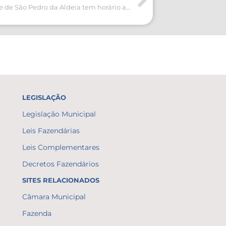
Mercado do Peixe de São Pedro da Aldeia tem horário ampliado para a Semana Santa
LEGISLAÇÃO
Legislação Municipal
Leis Fazendárias
Leis Complementares
Decretos Fazendários
SITES RELACIONADOS
Câmara Municipal
Fazenda