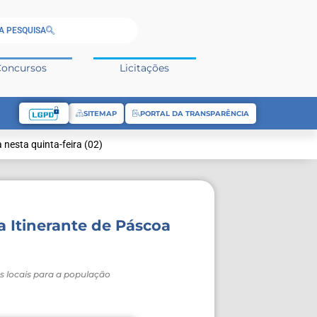
A PESQUISA
Concursos
Licitações
SITEMAP
PORTAL DA TRANSPARÊNCIA
 nesta quinta-feira (02)
a Itinerante de Páscoa
os locais para a população