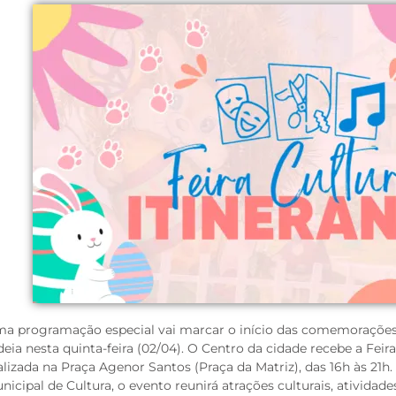
a programação especial vai marcar o início das comemoraçõe
deia nesta quinta-feira (02/04). O Centro da cidade recebe a Feira
alizada na Praça Agenor Santos (Praça da Matriz), das 16h às 21h
nicipal de Cultura, o evento reunirá atrações culturais, atividade