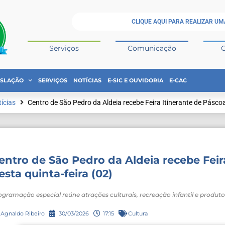
CLIQUE AQUI PARA REALIZAR UM
Serviços
Comunicação
ISLAÇÃO
SERVIÇOS
NOTÍCIAS
E-SIC E OUVIDORIA
E-CAC
ícias
Centro de São Pedro da Aldeia recebe Feira Itinerante de Páscoa
entro de São Pedro da Aldeia recebe Feir
esta quinta-feira (02)
ogramação especial reúne atrações culturais, recreação infantil e produt
Agnaldo Ribeiro
30/03/2026
17:15
Cultura