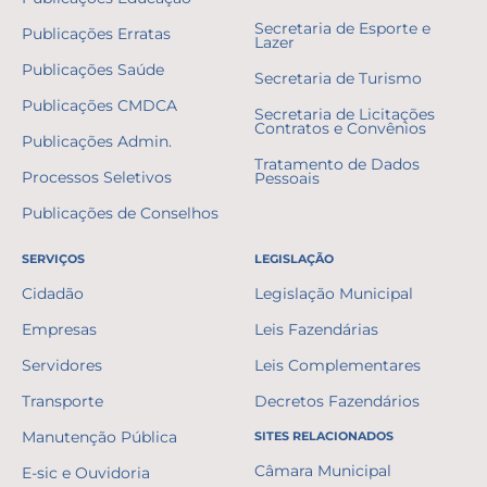
Secretaria de Esporte e
Publicações Erratas
Lazer
Publicações Saúde
Secretaria de Turismo
Publicações CMDCA
Secretaria de Licitações
Contratos e Convênios
Publicações Admin.
Tratamento de Dados
Processos Seletivos
Pessoais
Publicações de Conselhos
SERVIÇOS
LEGISLAÇÃO
Cidadão
Legislação Municipal
Empresas
Leis Fazendárias
Servidores
Leis Complementares
Transporte
Decretos Fazendários
Manutenção Pública
SITES RELACIONADOS
Câmara Municipal
E-sic e Ouvidoria