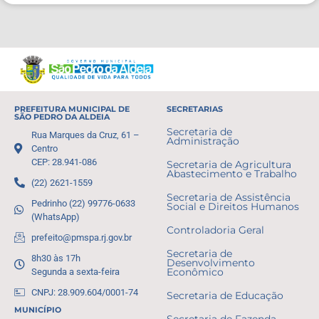
PREFEITURA MUNICIPAL DE
SECRETARIAS
SÃO PEDRO DA ALDEIA
Secretaria de
Rua Marques da Cruz, 61 –
Administração
Centro
CEP: 28.941-086
Secretaria de Agricultura
Abastecimento e Trabalho
(22) 2621-1559
Secretaria de Assistência
Pedrinho (22) 99776-0633
Social e Direitos Humanos
(WhatsApp)
Controladoria Geral
prefeito@pmspa.rj.gov.br
Secretaria de
8h30 às 17h
Desenvolvimento
Segunda a sexta-feira
Econômico
CNPJ: 28.909.604/0001-74
Secretaria de Educação
MUNICÍPIO
Secretaria de Fazenda