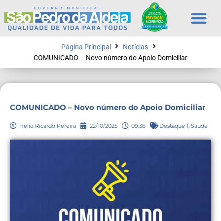
Página Principal
Notícias
COMUNICADO – Novo número do Apoio Domiciliar
COMUNICADO – Novo número do Apoio Domiciliar
Hélio Ricardo Pereira
22/10/2025
09:36
Destaque 1
,
Saúde