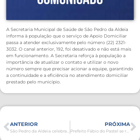
A Secretaria Municipal de Saúde de São Pedro da Aldeia
informa à população que o serviço de Apoio Domiciliar
passa a atender exclusivamente pelo número (22) 2321-
3032. O canal anterior, 192, foi desativado e não está mais
em funcionamento. A Secretaria reforça à população a
importância de atualizar o contato e utilizar o novo
número sempre que precisar acionar a equipe, garantindo
a continuidade e a eficiência no atendimento domiciliar
prestado pelo município.
ANTERIOR
PRÓXIMA
São Pedro da Aldeia celebra 102 anos da Casa da Flor com programação cultural
Prefeito Fábio do Pastel se reúne com taxistas aldeenses para tratar de melhorias para a categoria