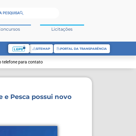
A PESQUISA
Concursos
Licitações
SITEMAP
PORTAL DA TRANSPARÊNCIA
 telefone para contato
e e Pesca possui novo