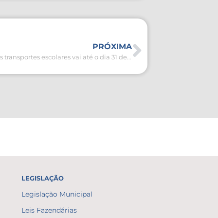
PRÓXIMA
Vistoria anual dos transportes escolares vai até o dia 31 de outubro
LEGISLAÇÃO
Legislação Municipal
Leis Fazendárias