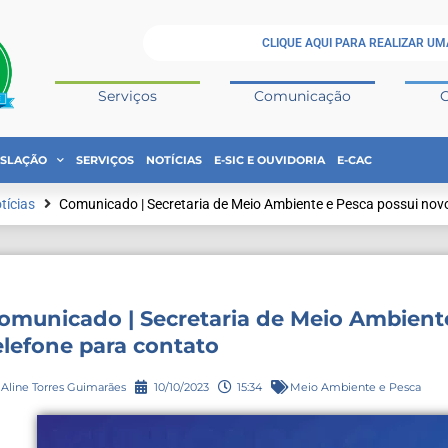
CLIQUE AQUI PARA REALIZAR UM
Serviços
Comunicação
ISLAÇÃO
SERVIÇOS
NOTÍCIAS
E-SIC E OUVIDORIA
E-CAC
tícias
Comunicado | Secretaria de Meio Ambiente e Pesca possui novo
omunicado | Secretaria de Meio Ambient
elefone para contato
Aline Torres Guimarães
10/10/2023
15:34
Meio Ambiente e Pesca