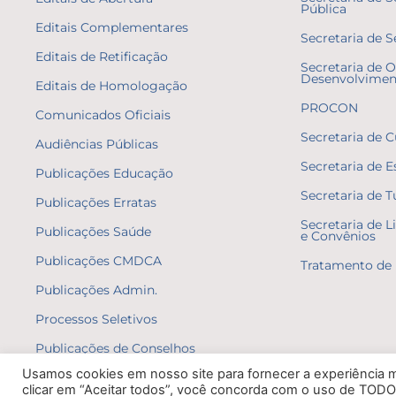
Pública
Editais Complementares
Secretaria de S
Editais de Retificação
Secretaria de O
Desenvolvimen
Editais de Homologação
PROCON
Comunicados Oficiais
Secretaria de C
Audiências Públicas
Secretaria de E
Publicações Educação
Secretaria de 
Publicações Erratas
Secretaria de L
Publicações Saúde
e Convênios
Publicações CMDCA
Tratamento de 
Publicações Admin.
Processos Seletivos
Publicações de Conselhos
Usamos cookies em nosso site para fornecer a experiência ma
clicar em “Aceitar todos”, você concorda com o uso de TODO