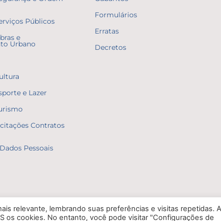
Formulários
erviços Públicos
Erratas
bras e
to Urbano
Decretos
ultura
sporte e Lazer
Turismo
icitações Contratos
Dados Pessoais
is relevante, lembrando suas preferências e visitas repetidas. 
S os cookies. No entanto, você pode visitar "Configurações de