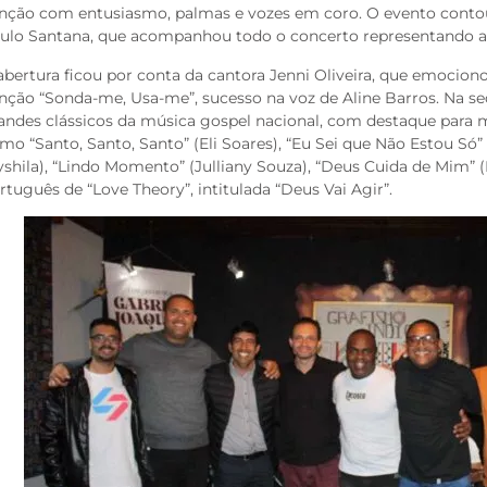
nção com entusiasmo, palmas e vozes em coro. O evento conto
ulo Santana, que acompanhou todo o concerto representando a
abertura ficou por conta da cantora Jenni Oliveira, que emociono
nção “Sonda-me, Usa-me”, sucesso na voz de Aline Barros. Na s
andes clássicos da música gospel nacional, com destaque para 
mo “Santo, Santo, Santo” (Eli Soares), “Eu Sei que Não Estou Só”
yshila), “Lindo Momento” (Julliany Souza), “Deus Cuida de Mim” 
rtuguês de “Love Theory”, intitulada “Deus Vai Agir”.