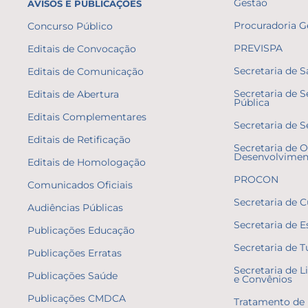
Gestão
AVISOS E PUBLICAÇÕES
Procuradoria G
Concurso Público
PREVISPA
Editais de Convocação
Secretaria de 
Editais de Comunicação
Secretaria de 
Editais de Abertura
Pública
Editais Complementares
Secretaria de S
Editais de Retificação
Secretaria de O
Desenvolvimen
Editais de Homologação
PROCON
Comunicados Oficiais
Secretaria de C
Audiências Públicas
Secretaria de E
Publicações Educação
Secretaria de 
Publicações Erratas
Secretaria de L
Publicações Saúde
e Convênios
Publicações CMDCA
Tratamento de 