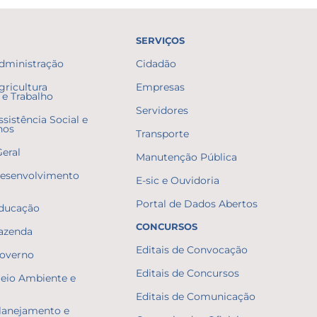
SERVIÇOS
Administração
Cidadão
gricultura
Empresas
e Trabalho
Servidores
ssistência Social e
nos
Transporte
Geral
Manutenção Pública
Desenvolvimento
E-sic e Ouvidoria
Portal de Dados Abertos
Educação
CONCURSOS
Fazenda
Editais de Convocação
Governo
Editais de Concursos
Meio Ambiente e
Editais de Comunicação
Planejamento e