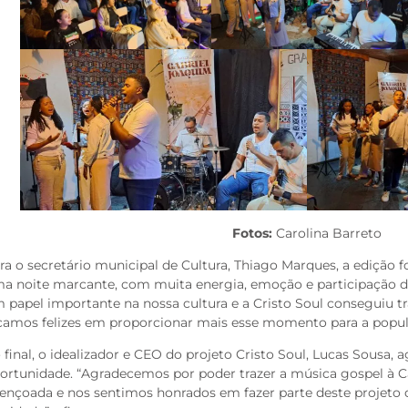
Fotos:
Carolina Barreto
ra o secretário municipal de Cultura, Thiago Marques, a edição 
a noite marcante, com muita energia, emoção e participação d
 papel importante na nossa cultura e a Cristo Soul conseguiu tr
camos felizes em proporcionar mais esse momento para a popul
 final, o idealizador e CEO do projeto Cristo Soul, Lucas Sousa, 
ortunidade. “Agradecemos por poder trazer a música gospel à Ca
ençoada e nos sentimos honrados em fazer parte deste projeto q