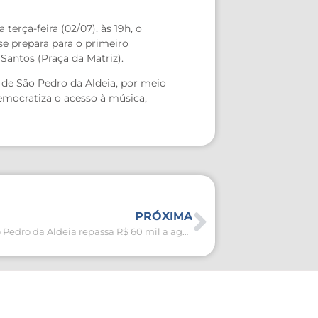
erça-feira (02/07), às 19h, o
se prepara para o primeiro
Santos (Praça da Matriz).
 de São Pedro da Aldeia, por meio
democratiza o acesso à música,
PRÓXIMA
Prefeitura de São Pedro da Aldeia repassa R$ 60 mil a agentes culturais selecionados no Edital da PNAB