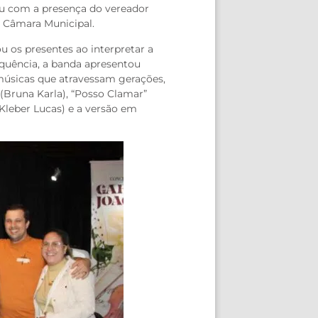
u com a presença do vereador
 Câmara Municipal.
u os presentes ao interpretar a
equência, a banda apresentou
músicas que atravessam gerações,
 (Bruna Karla), “Posso Clamar”
(Kleber Lucas) e a versão em