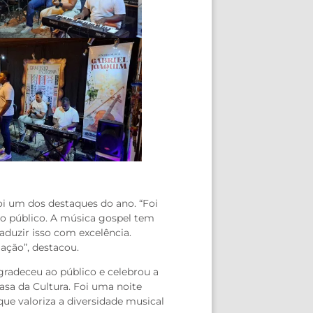
foi um dos destaques do ano. “Foi
o público. A música gospel tem
aduzir isso com excelência.
ação”, destacou.
agradeceu ao público e celebrou a
sa da Cultura. Foi uma noite
ue valoriza a diversidade musical