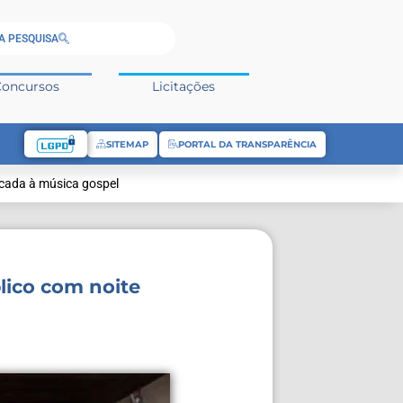
A PESQUISA
Concursos
Licitações
SITEMAP
PORTAL DA TRANSPARÊNCIA
icada à música gospel
lico com noite