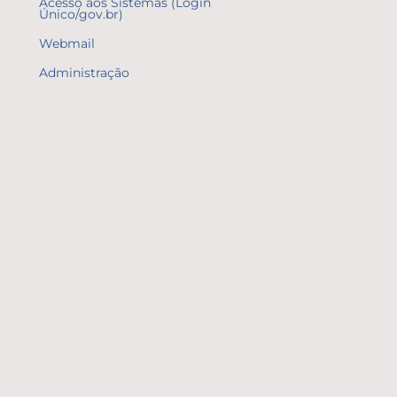
Acesso aos Sistemas (Login
Único/gov.br)
Webmail
Administração