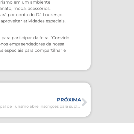
edorismo em um ambiente
anato, moda, acessórios,
cará por conta do DJ Lourenço
proveitar atividades especiais,
para participar da feira. “Convido
quenos empreendedores da nossa
s especiais para compartilhar e
PRÓXIMA
Conselho Municipal de Turismo abre inscrições para suplentes de Guia de Turismo e de Turismo Náutico