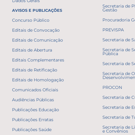
Dados Gerais
Secretaria de 
Gestão
AVISOS E PUBLICAÇÕES
Procuradoria G
Concurso Público
PREVISPA
Editais de Convocação
Secretaria de 
Editais de Comunicação
Secretaria de 
Editais de Abertura
Pública
Editais Complementares
Secretaria de S
Editais de Retificação
Secretaria de O
Desenvolvimen
Editais de Homologação
PROCON
Comunicados Oficiais
Secretaria de C
Audiências Públicas
Secretaria de E
Publicações Educação
Secretaria de 
Publicações Erratas
Secretaria de L
Publicações Saúde
e Convênios