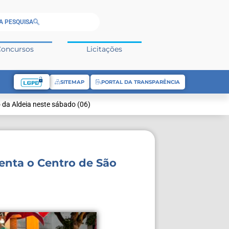
A PESQUISA
Concursos
Licitações
SITEMAP
PORTAL DA TRANSPARÊNCIA
 da Aldeia neste sábado (06)
enta o Centro de São