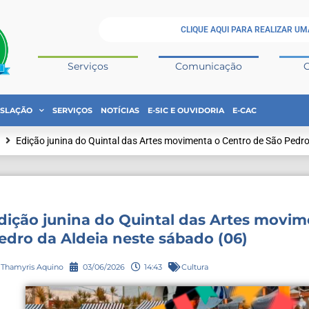
CLIQUE AQUI PARA REALIZAR UM
Serviços
Comunicação
ISLAÇÃO
SERVIÇOS
NOTÍCIAS
E-SIC E OUVIDORIA
E-CAC
Edição junina do Quintal das Artes movimenta o Centro de São Pedro
dição junina do Quintal das Artes movim
edro da Aldeia neste sábado (06)
Thamyris Aquino
03/06/2026
14:43
Cultura