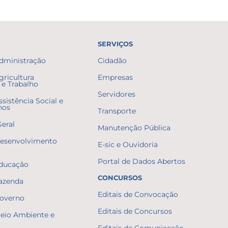
SERVIÇOS
Administração
Cidadão
gricultura
Empresas
e Trabalho
Servidores
ssistência Social e
nos
Transporte
Geral
Manutenção Pública
Desenvolvimento
E-sic e Ouvidoria
Portal de Dados Abertos
Educação
CONCURSOS
Fazenda
Editais de Convocação
Governo
Editais de Concursos
Meio Ambiente e