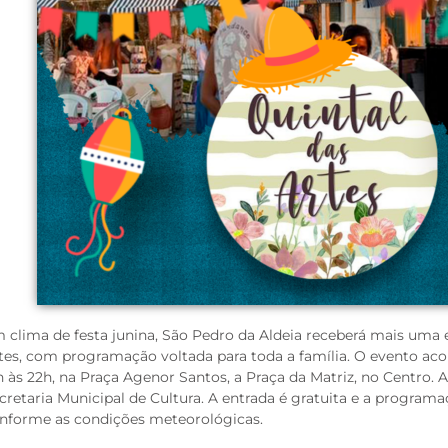
 clima de festa junina, São Pedro da Aldeia receberá mais uma 
tes, com programação voltada para toda a família. O evento aco
h às 22h, na Praça Agenor Santos, a Praça da Matriz, no Centro. 
cretaria Municipal de Cultura. A entrada é gratuita e a programa
nforme as condições meteorológicas.