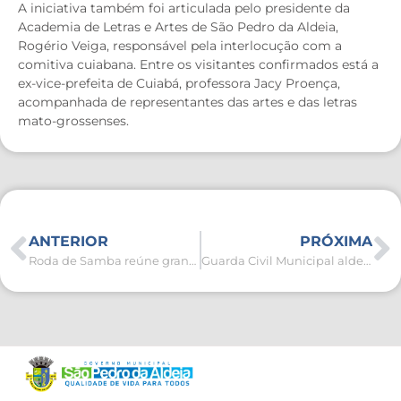
A iniciativa também foi articulada pelo presidente da
Academia de Letras e Artes de São Pedro da Aldeia,
Rogério Veiga, responsável pela interlocução com a
comitiva cuiabana. Entre os visitantes confirmados está a
ex-vice-prefeita de Cuiabá, professora Jacy Proença,
acompanhada de representantes das artes e das letras
mato-grossenses.
ANTERIOR
PRÓXIMA
Roda de Samba reúne grande público no feriado da Consciência Negra em São Pedro da Aldeia
Guarda Civil Municipal aldeense prende suspeita de furto em São Pedro da Aldeia