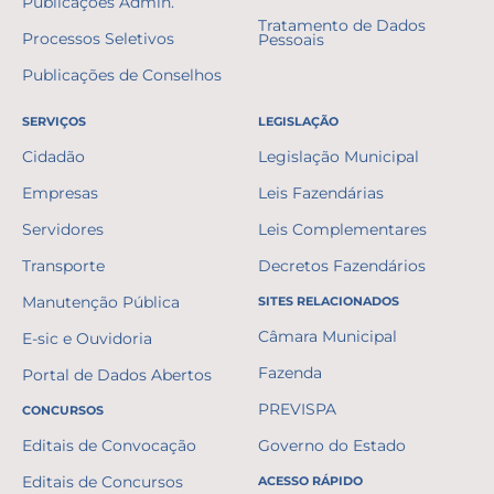
Publicações Admin.
Tratamento de Dados
Processos Seletivos
Pessoais
Publicações de Conselhos
SERVIÇOS
LEGISLAÇÃO
Cidadão
Legislação Municipal
Empresas
Leis Fazendárias
Servidores
Leis Complementares
Transporte
Decretos Fazendários
Manutenção Pública
SITES RELACIONADOS
Câmara Municipal
E-sic e Ouvidoria
Fazenda
Portal de Dados Abertos
PREVISPA
CONCURSOS
Editais de Convocação
Governo do Estado
Editais de Concursos
ACESSO RÁPIDO