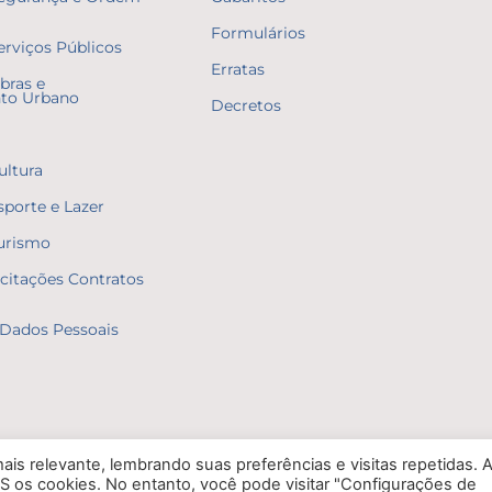
Formulários
erviços Públicos
Erratas
bras e
to Urbano
Decretos
ultura
sporte e Lazer
Turismo
icitações Contratos
Dados Pessoais
is relevante, lembrando suas preferências e visitas repetidas. 
S os cookies. No entanto, você pode visitar "Configurações de