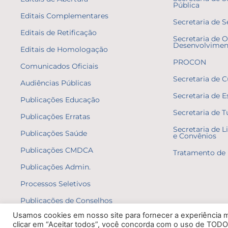
Pública
Editais Complementares
Secretaria de S
Editais de Retificação
Secretaria de O
Desenvolvimen
Editais de Homologação
PROCON
Comunicados Oficiais
Secretaria de C
Audiências Públicas
Secretaria de E
Publicações Educação
Secretaria de 
Publicações Erratas
Secretaria de L
Publicações Saúde
e Convênios
Publicações CMDCA
Tratamento de 
Publicações Admin.
Processos Seletivos
Publicações de Conselhos
Usamos cookies em nosso site para fornecer a experiência ma
clicar em “Aceitar todos”, você concorda com o uso de TODO