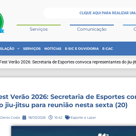
CLIQUE AQUI PARA REALIZAR UM
Serviços
Comunicação
ISLAÇÃO
SERVIÇOS
NOTÍCIAS
E-SIC E OUVIDORIA
E-CAC
Fest Verão 2026: Secretaria de Esportes convoca representantes do jiu-ji
est Verão 2026: Secretaria de Esportes c
o jiu-jitsu para reunião nesta sexta (20)
Denis Costa
18/03/2026
16:42
Esporte e Lazer