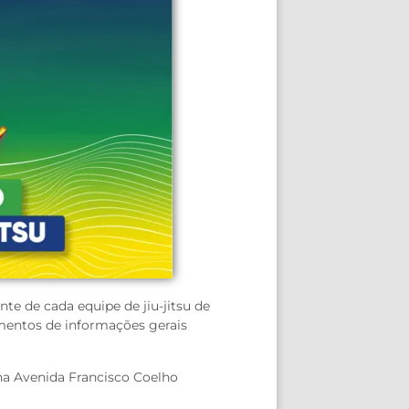
te de cada equipe de jiu-jitsu de
mentos de informações gerais
na Avenida Francisco Coelho