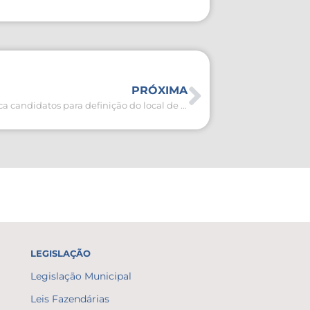
PRÓXIMA
Educação convoca candidatos para definição do local de atuação do Processo Seletivo Simplificado
LEGISLAÇÃO
Legislação Municipal
Leis Fazendárias