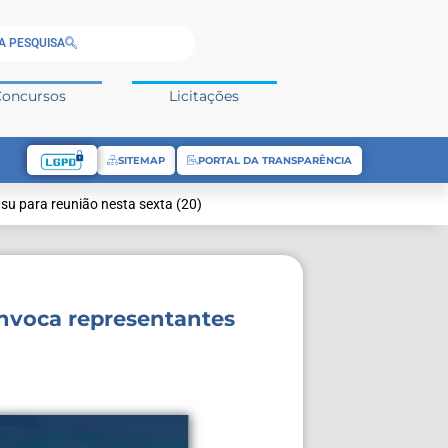
A PESQUISA
Concursos
Licitações
SITEMAP
PORTAL DA TRANSPARÊNCIA
tsu para reunião nesta sexta (20)
onvoca representantes