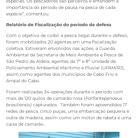
espécies. Os pescadores são parceiros e entendem a
importância do período de pausa na pesca de cada
espécie”, comentou.
Relatório de Fiscalização do período de defeso
Com o objetivo de coibir a pesca ilegal durante o defeso,
foram mobilizados 20 agentes em uma fiscalização
coletiva. Estiveram envolvidos nas ações, a Guarda
Ambiental da Secretaria de Meio Ambiente e Pesca de
São Pedro da Aldeia, agentes da 7ª e 8ª Unidade de
Policiamento Ambiental Marítimo e Pluvial (UPAM/RJ),
assim como agentes dos municípios de Cabo Frio e
Arraial do Cabo.
Foram realizadas 34 operações durante o período com
mais de 120 quilos de camarão-rosa (
Farfantepenaeus
brasiliensis)
capturados. Também foram apreendidos 17
redes de pesca, cinco puças, uma embarcação pequena e
outra de madeira, assim como um motor de rabeta e uma
caixa de camarão.