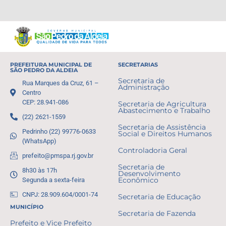
PREFEITURA MUNICIPAL DE
SECRETARIAS
SÃO PEDRO DA ALDEIA
Secretaria de
Rua Marques da Cruz, 61 –
Administração
Centro
CEP: 28.941-086
Secretaria de Agricultura
Abastecimento e Trabalho
(22) 2621-1559
Secretaria de Assistência
Pedrinho (22) 99776-0633
Social e Direitos Humanos
(WhatsApp)
Controladoria Geral
prefeito@pmspa.rj.gov.br
Secretaria de
8h30 às 17h
Desenvolvimento
Segunda a sexta-feira
Econômico
CNPJ: 28.909.604/0001-74
Secretaria de Educação
MUNICÍPIO
Secretaria de Fazenda
Prefeito e Vice Prefeito