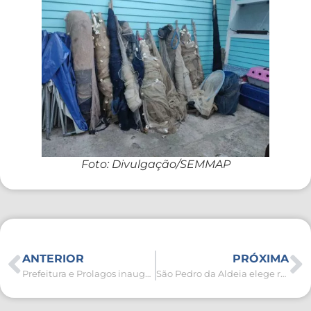
Foto: Divulgação/SEMMAP
ANTERIOR
PRÓXIMA
Prefeitura e Prolagos inauguram ampliação da Estação de Tratamento de Esgoto
São Pedro da Aldeia elege representantes para a comissão organizadora da 5ª Conferência Municipal de Cultura