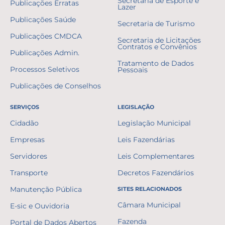
Secretaria de Esporte e
Publicações Erratas
Lazer
Publicações Saúde
Secretaria de Turismo
Publicações CMDCA
Secretaria de Licitações
Contratos e Convênios
Publicações Admin.
Tratamento de Dados
Processos Seletivos
Pessoais
Publicações de Conselhos
SERVIÇOS
LEGISLAÇÃO
Cidadão
Legislação Municipal
Empresas
Leis Fazendárias
Servidores
Leis Complementares
Transporte
Decretos Fazendários
Manutenção Pública
SITES RELACIONADOS
Câmara Municipal
E-sic e Ouvidoria
Fazenda
Portal de Dados Abertos