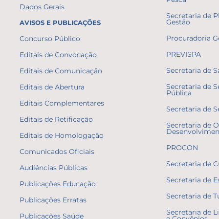
Dados Gerais
Secretaria de 
Gestão
AVISOS E PUBLICAÇÕES
Procuradoria G
Concurso Público
PREVISPA
Editais de Convocação
Secretaria de 
Editais de Comunicação
Secretaria de 
Editais de Abertura
Pública
Editais Complementares
Secretaria de S
Editais de Retificação
Secretaria de O
Desenvolvimen
Editais de Homologação
PROCON
Comunicados Oficiais
Secretaria de C
Audiências Públicas
Secretaria de E
Publicações Educação
Secretaria de 
Publicações Erratas
Secretaria de L
Publicações Saúde
e Convênios