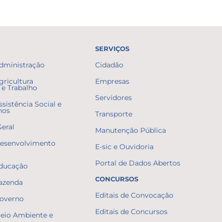
SERVIÇOS
Administração
Cidadão
gricultura
Empresas
e Trabalho
Servidores
ssistência Social e
nos
Transporte
Geral
Manutenção Pública
Desenvolvimento
E-sic e Ouvidoria
Portal de Dados Abertos
Educação
CONCURSOS
Fazenda
Editais de Convocação
Governo
Editais de Concursos
Meio Ambiente e