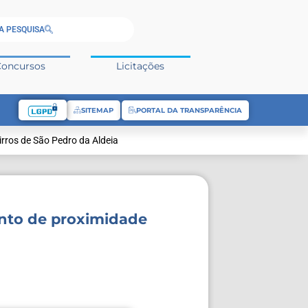
A PESQUISA
Concursos
Licitações
SITEMAP
PORTAL DA TRANSPARÊNCIA
irros de São Pedro da Aldeia
ento de proximidade