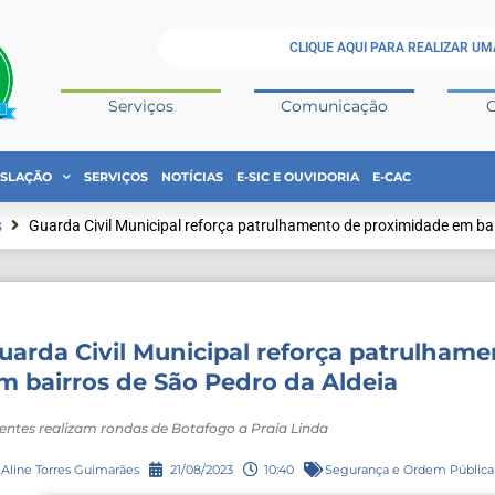
CLIQUE AQUI PARA REALIZAR UM
Serviços
Comunicação
ISLAÇÃO
SERVIÇOS
NOTÍCIAS
E-SIC E OUVIDORIA
E-CAC
s
Guarda Civil Municipal reforça patrulhamento de proximidade em ba
uarda Civil Municipal reforça patrulham
m bairros de São Pedro da Aldeia
entes realizam rondas de Botafogo a Praia Linda
Aline Torres Guimarães
21/08/2023
10:40
Segurança e Ordem Pública