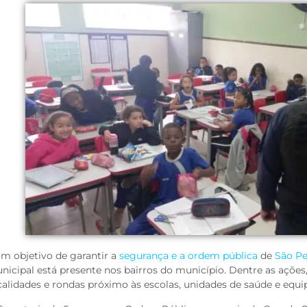
m objetivo de garantir a
segurança e a ordem pública
de
São Pe
nicipal está presente nos bairros do município. Dentre as açõe
calidades e rondas próximo às escolas, unidades de saúde e equ