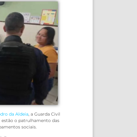
dro da Aldeia
, a Guarda Civil
s, estão o patrulhamento das
ipamentos sociais.