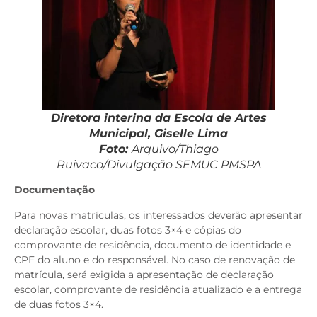
Diretora interina da Escola de Artes
Municipal, Giselle Lima
Foto:
Arquivo/Thiago
Ruivaco/Divulgação SEMUC PMSPA
Documentação
Para novas matrículas, os interessados deverão apresentar
declaração escolar, duas fotos 3×4 e cópias do
comprovante de residência, documento de identidade e
CPF do aluno e do responsável. No caso de renovação de
matrícula, será exigida a apresentação de declaração
escolar, comprovante de residência atualizado e a entrega
de duas fotos 3×4.