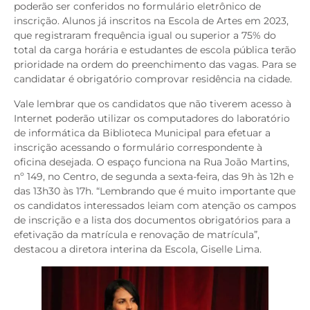
poderão ser conferidos no formulário eletrônico de
inscrição. Alunos já inscritos na Escola de Artes em 2023,
que registraram frequência igual ou superior a 75% do
total da carga horária e estudantes de escola pública terão
prioridade na ordem do preenchimento das vagas. Para se
candidatar é obrigatório comprovar residência na cidade.
Vale lembrar que os candidatos que não tiverem acesso à
Internet poderão utilizar os computadores do laboratório
de informática da Biblioteca Municipal para efetuar a
inscrição acessando o formulário correspondente à
oficina desejada. O espaço funciona na Rua João Martins,
nº 149, no Centro, de segunda a sexta-feira, das 9h às 12h e
das 13h30 às 17h. “Lembrando que é muito importante que
os candidatos interessados leiam com atenção os campos
de inscrição e a lista dos documentos obrigatórios para a
efetivação da matrícula e renovação de matrícula”,
destacou a diretora interina da Escola, Giselle Lima.