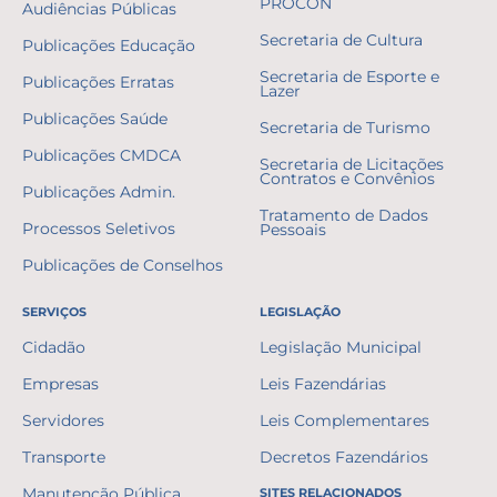
PROCON
Audiências Públicas
Secretaria de Cultura
Publicações Educação
Secretaria de Esporte e
Publicações Erratas
Lazer
Publicações Saúde
Secretaria de Turismo
Publicações CMDCA
Secretaria de Licitações
Contratos e Convênios
Publicações Admin.
Tratamento de Dados
Processos Seletivos
Pessoais
Publicações de Conselhos
SERVIÇOS
LEGISLAÇÃO
Cidadão
Legislação Municipal
Empresas
Leis Fazendárias
Servidores
Leis Complementares
Transporte
Decretos Fazendários
Manutenção Pública
SITES RELACIONADOS