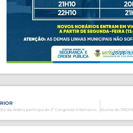
RIOR
São Pedro da Aldeia participa do 2º Congresso Internacional de Saneamento e Resíduos