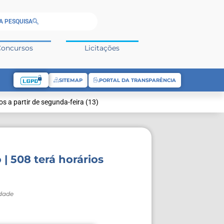
A PESQUISA
Concursos
Licitações
SITEMAP
PORTAL DA TRANSPARÊNCIA
s a partir de segunda-feira (13)
| 508 terá horários
idade