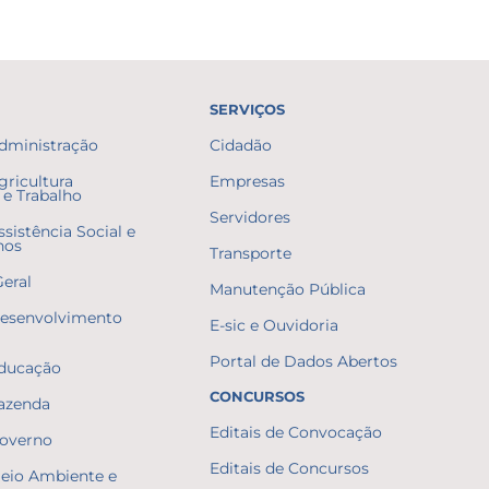
SERVIÇOS
Administração
Cidadão
gricultura
Empresas
e Trabalho
Servidores
ssistência Social e
nos
Transporte
Geral
Manutenção Pública
Desenvolvimento
E-sic e Ouvidoria
Portal de Dados Abertos
Educação
CONCURSOS
Fazenda
Editais de Convocação
Governo
Editais de Concursos
Meio Ambiente e