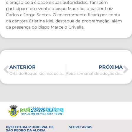
e oração pela cidade e suas autoridades. Também
participam do evento o bispo Maurílio, o pastor Luiz
Carlos e Jorge Santos. O encerramento ficará por conta
da cantora Cristina Mel, destaque da programação, além
da presença do bispo Marcelo Crivella.
ANTERIOR
PRÓXIMA
Orla do Boqueirão recebe ação de limpeza
Feira semanal de adoção de cães e gatos ganha novidade nesta sexta-feira (01)
PREFEITURA MUNICIPAL DE
SECRETARIAS
SÃO PEDRO DA ALDEIA