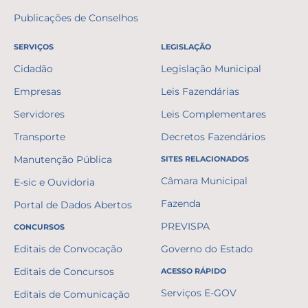
Publicações de Conselhos
SERVIÇOS
LEGISLAÇÃO
Cidadão
Legislação Municipal
Empresas
Leis Fazendárias
Servidores
Leis Complementares
Transporte
Decretos Fazendários
Manutenção Pública
SITES RELACIONADOS
Câmara Municipal
E-sic e Ouvidoria
Fazenda
Portal de Dados Abertos
PREVISPA
CONCURSOS
Editais de Convocação
Governo do Estado
Editais de Concursos
ACESSO RÁPIDO
Serviços E-GOV
Editais de Comunicação