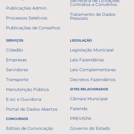
Secretaria de Licitações
Contratos e Convênios
Publicações Admin.
Tratamento de Dados
Processos Seletivos
Pessoais
Publicações de Conselhos
SERVIÇOS
LEGISLAÇÃO
Cidadão
Legislação Municipal
Empresas
Leis Fazendárias
Servidores
Leis Complementares
Transporte
Decretos Fazendários
Manutenção Pública
SITES RELACIONADOS
Câmara Municipal
E-sic e Ouvidoria
Fazenda
Portal de Dados Abertos
PREVISPA
CONCURSOS
Editais de Convocação
Governo do Estado