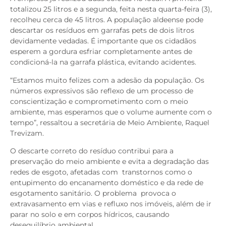
totalizou 25 litros e a segunda, feita nesta quarta-feira (3),
recolheu cerca de 45 litros. A população aldeense pode
descartar os resíduos em garrafas pets de dois litros
devidamente vedadas. É importante que os cidadãos
esperem a gordura esfriar completamente antes de
condicioná-la na garrafa plástica, evitando acidentes.
“Estamos muito felizes com a adesão da população. Os
números expressivos são reflexo de um processo de
conscientização e comprometimento com o meio
ambiente, mas esperamos que o volume aumente com o
tempo”, ressaltou a secretária de Meio Ambiente, Raquel
Trevizam.
O descarte correto do resíduo contribui para a
preservação do meio ambiente e evita a degradação das
redes de esgoto, afetadas com transtornos como o
entupimento do encanamento doméstico e da rede de
esgotamento sanitário. O problema provoca o
extravasamento em vias e refluxo nos imóveis, além de ir
parar no solo e em corpos hídricos, causando
desequilíbrio ambiental.