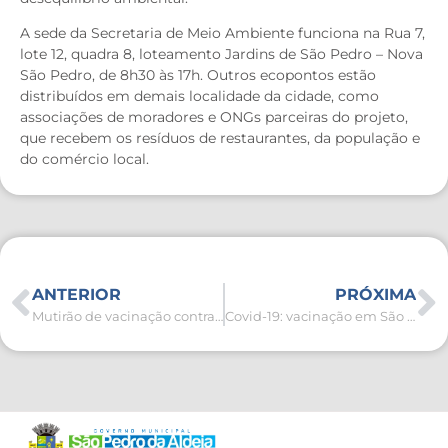
A sede da Secretaria de Meio Ambiente funciona na Rua 7,
lote 12, quadra 8, loteamento Jardins de São Pedro – Nova
São Pedro, de 8h30 às 17h. Outros ecopontos estão
distribuídos em demais localidade da cidade, como
associações de moradores e ONGs parceiras do projeto,
que recebem os resíduos de restaurantes, da população e
do comércio local.
ANTERIOR
PRÓXIMA
Mutirão de vacinação contra Covid-19 e Influenza no Bairro Fluminense
Covid-19: vacinação em São Pedro da Aldeia continua disponível para os cidadãos acima de 12 anos