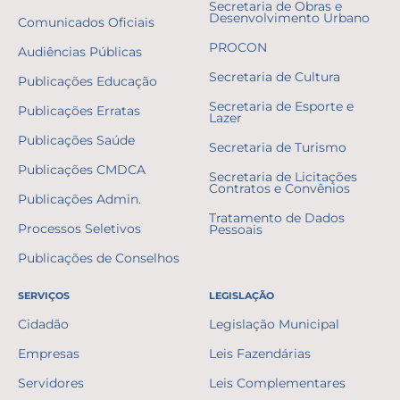
Secretaria de Obras e
Desenvolvimento Urbano
Comunicados Oficiais
PROCON
Audiências Públicas
Secretaria de Cultura
Publicações Educação
Secretaria de Esporte e
Publicações Erratas
Lazer
Publicações Saúde
Secretaria de Turismo
Publicações CMDCA
Secretaria de Licitações
Contratos e Convênios
Publicações Admin.
Tratamento de Dados
Processos Seletivos
Pessoais
Publicações de Conselhos
SERVIÇOS
LEGISLAÇÃO
Cidadão
Legislação Municipal
Empresas
Leis Fazendárias
Servidores
Leis Complementares