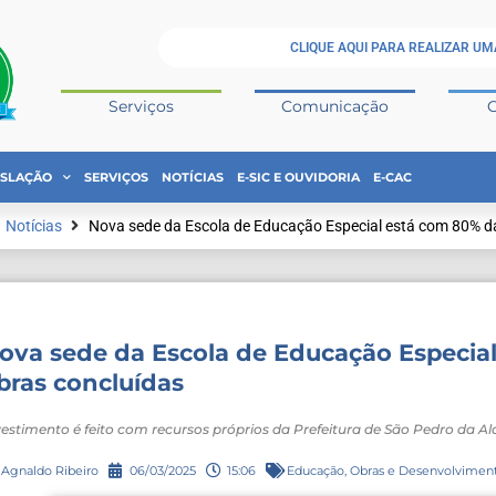
CLIQUE AQUI PARA REALIZAR UM
Serviços
Comunicação
ISLAÇÃO
SERVIÇOS
NOTÍCIAS
E-SIC E OUVIDORIA
E-CAC
Notícias
Nova sede da Escola de Educação Especial está com 80% d
ova sede da Escola de Educação Especia
bras concluídas
vestimento é feito com recursos próprios da Prefeitura de São Pedro da Al
Agnaldo Ribeiro
06/03/2025
15:06
Educação
,
Obras e Desenvolvimen