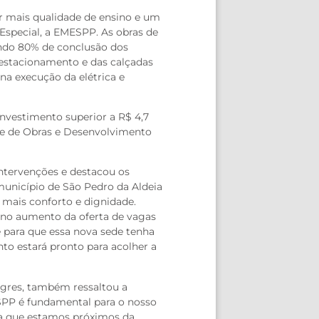
r mais qualidade de ensino e um
Especial, a EMESPP. As obras de
indo 80% de conclusão dos
o estacionamento e das calçadas
na execução da elétrica e
investimento superior a R$ 4,7
o e de Obras e Desenvolvimento
intervenções e destacou os
município de São Pedro da Aldeia
mais conforto e dignidade.
e no aumento da oferta de vagas
e para que essa nova sede tenha
to estará pronto para acolher a
agres, também ressaltou a
SPP é fundamental para o nosso
ra que estamos próximos da