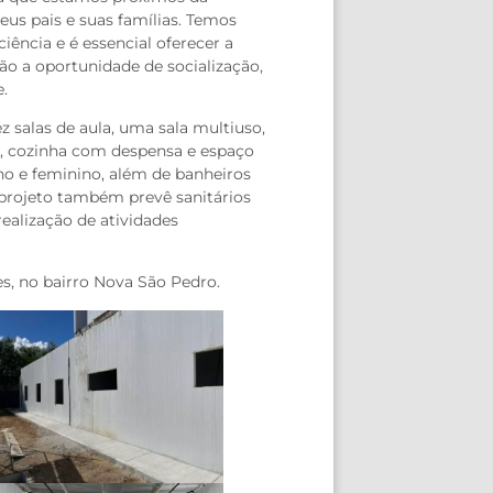
seus pais e suas famílias. Temos
ência e é essencial oferecer a
ão a oportunidade de socialização,
e.
z salas de aula, uma sala multiuso,
os, cozinha com despensa e espaço
ino e feminino, além de banheiros
 projeto também prevê sanitários
realização de atividades
s, no bairro Nova São Pedro.