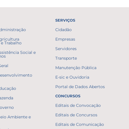
SERVIÇOS
Administração
Cidadão
gricultura
Empresas
e Trabalho
Servidores
ssistência Social e
nos
Transporte
Geral
Manutenção Pública
Desenvolvimento
E-sic e Ouvidoria
Portal de Dados Abertos
Educação
CONCURSOS
Fazenda
Editais de Convocação
Governo
Editais de Concursos
Meio Ambiente e
Editais de Comunicação