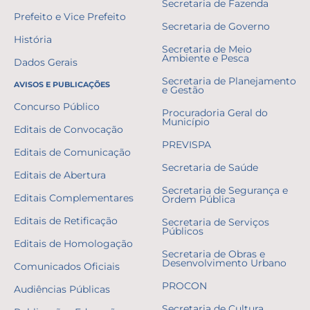
Secretaria de Fazenda
Prefeito e Vice Prefeito
Secretaria de Governo
História
Secretaria de Meio
Ambiente e Pesca
Dados Gerais
Secretaria de Planejamento
AVISOS E PUBLICAÇÕES
e Gestão
Concurso Público
Procuradoria Geral do
Município
Editais de Convocação
PREVISPA
Editais de Comunicação
Secretaria de Saúde
Editais de Abertura
Secretaria de Segurança e
Editais Complementares
Ordem Pública
Editais de Retificação
Secretaria de Serviços
Públicos
Editais de Homologação
Secretaria de Obras e
Desenvolvimento Urbano
Comunicados Oficiais
PROCON
Audiências Públicas
Secretaria de Cultura