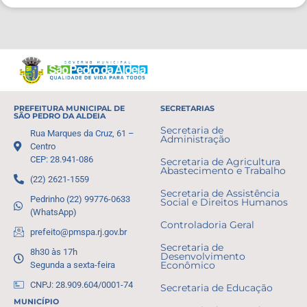
PREFEITURA MUNICIPAL DE
SECRETARIAS
SÃO PEDRO DA ALDEIA
Secretaria de
Rua Marques da Cruz, 61 –
Administração
Centro
CEP: 28.941-086
Secretaria de Agricultura
Abastecimento e Trabalho
(22) 2621-1559
Secretaria de Assistência
Pedrinho (22) 99776-0633
Social e Direitos Humanos
(WhatsApp)
Controladoria Geral
prefeito@pmspa.rj.gov.br
Secretaria de
8h30 às 17h
Desenvolvimento
Segunda a sexta-feira
Econômico
CNPJ: 28.909.604/0001-74
Secretaria de Educação
MUNICÍPIO