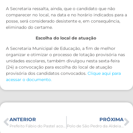
A Secretaria ressalta, ainda, que o candidato que não
comparecer no local, na data e no horário indicados para a
posse, será considerado desistente e, em consequência,
eliminado do certame.
Escolha do local de atuação
A Secretaria Municipal de Educação, a fim de melhor
organizar e otimizar o processo de lotação provisória nas
unidades escolares, também divulgou nesta sexta-feira
(24) a convocação para escolha do local de atuação
provisória dos candidatos convocados.
Clique aqui para
acessar o documento.
ANTERIOR
PRÓXIMA
Prefeito Fábio do Pastel acompanha eleição do Consórcio Intermunicipal Lagos São João para eleição do novo presidente
Polo de São Pedro da Aldeia do programa Empoderadas promove ação de Assessoria Legal na terça-feira (28)