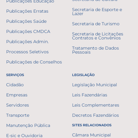
Publicações Educação
Secretaria de Esporte e
Publicações Erratas
Lazer
Publicações Saúde
Secretaria de Turismo
Publicações CMDCA
Secretaria de Licitações
Contratos e Convênios
Publicações Admin.
Tratamento de Dados
Processos Seletivos
Pessoais
Publicações de Conselhos
SERVIÇOS
LEGISLAÇÃO
Cidadão
Legislação Municipal
Empresas
Leis Fazendárias
Servidores
Leis Complementares
Transporte
Decretos Fazendários
Manutenção Pública
SITES RELACIONADOS
Câmara Municipal
E-sic e Ouvidoria