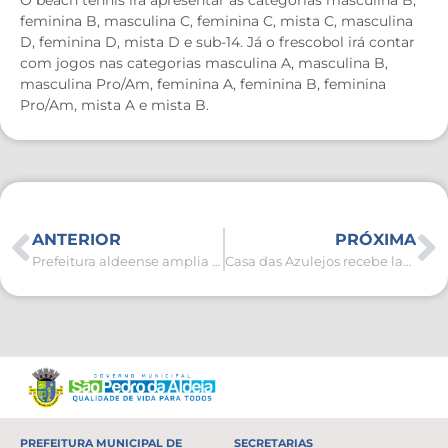
feminina B, masculina C, feminina C, mista C, masculina
D, feminina D, mista D e sub-14. Já o frescobol irá contar
com jogos nas categorias masculina A, masculina B,
masculina Pro/Am, feminina A, feminina B, feminina
Pro/Am, mista A e mista B.
ANTERIOR
PRÓXIMA
Prefeitura aldeense amplia acesso a vagas de emprego com “Balcão Itinerante” nas escolas
Casa das Azulejos recebe lançamento do 1º Festival Aldeia Gastronômica
PREFEITURA MUNICIPAL DE
SECRETARIAS