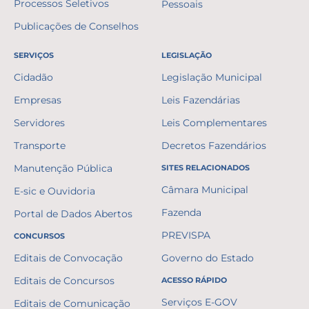
Processos Seletivos
Pessoais
Publicações de Conselhos
SERVIÇOS
LEGISLAÇÃO
Cidadão
Legislação Municipal
Empresas
Leis Fazendárias
Servidores
Leis Complementares
Transporte
Decretos Fazendários
Manutenção Pública
SITES RELACIONADOS
Câmara Municipal
E-sic e Ouvidoria
Fazenda
Portal de Dados Abertos
PREVISPA
CONCURSOS
Editais de Convocação
Governo do Estado
Editais de Concursos
ACESSO RÁPIDO
Serviços E-GOV
Editais de Comunicação