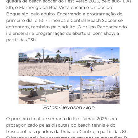
quadra de beach soccer do Fest Verão 2026, pelo sub-11. Às
21h, o Flamengo da Boa Vista encara o Unidos do
Boqueirão, pelo adulto. Encerrando a programação do
primeiro dia, o 10 Primeiros e Central Beach Soccer se
enfrentam, também pelo adulto. O grupo Pagoadeando
irá encerrar a programação de abertura, com show a
partir das 23h
Fotos: Cleydson Alan
O primeiro final de semana do Fest Verão 2026 será
protagonizado pelas disputas do beach tennis e do
frescobol nas quadras da Praia do Centro, a partir das 8h.
O beach tennis irá apresentar as categorias masculina B,