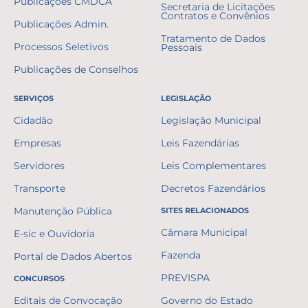
Publicações CMDCA
Secretaria de Licitações
Contratos e Convênios
Publicações Admin.
Tratamento de Dados
Processos Seletivos
Pessoais
Publicações de Conselhos
SERVIÇOS
LEGISLAÇÃO
Cidadão
Legislação Municipal
Empresas
Leis Fazendárias
Servidores
Leis Complementares
Transporte
Decretos Fazendários
Manutenção Pública
SITES RELACIONADOS
Câmara Municipal
E-sic e Ouvidoria
Fazenda
Portal de Dados Abertos
PREVISPA
CONCURSOS
Editais de Convocação
Governo do Estado