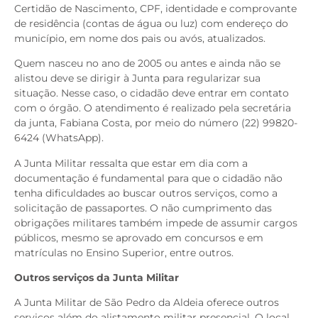
Certidão de Nascimento, CPF, identidade e comprovante
de residência (contas de água ou luz) com endereço do
município, em nome dos pais ou avós, atualizados.
Quem nasceu no ano de 2005 ou antes e ainda não se
alistou deve se dirigir à Junta para regularizar sua
situação. Nesse caso, o cidadão deve entrar em contato
com o órgão. O atendimento é realizado pela secretária
da junta, Fabiana Costa, por meio do número (22) 99820-
6424 (WhatsApp).
A Junta Militar ressalta que estar em dia com a
documentação é fundamental para que o cidadão não
tenha dificuldades ao buscar outros serviços, como a
solicitação de passaportes. O não cumprimento das
obrigações militares também impede de assumir cargos
públicos, mesmo se aprovado em concursos e em
matrículas no Ensino Superior, entre outros.
Outros serviços da Junta Militar
A Junta Militar de São Pedro da Aldeia oferece outros
serviços além do alistamento militar presencial. O local