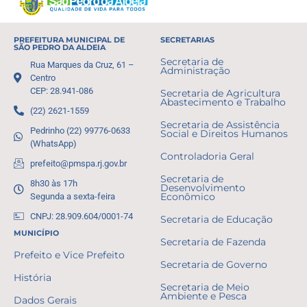
PREFEITURA MUNICIPAL DE
SECRETARIAS
SÃO PEDRO DA ALDEIA
Secretaria de
Rua Marques da Cruz, 61 –
Administração
Centro
CEP: 28.941-086
Secretaria de Agricultura
Abastecimento e Trabalho
(22) 2621-1559
Secretaria de Assistência
Pedrinho (22) 99776-0633
Social e Direitos Humanos
(WhatsApp)
Controladoria Geral
prefeito@pmspa.rj.gov.br
Secretaria de
8h30 às 17h
Desenvolvimento
Segunda a sexta-feira
Econômico
CNPJ: 28.909.604/0001-74
Secretaria de Educação
MUNICÍPIO
Secretaria de Fazenda
Prefeito e Vice Prefeito
Secretaria de Governo
História
Secretaria de Meio
Ambiente e Pesca
Dados Gerais