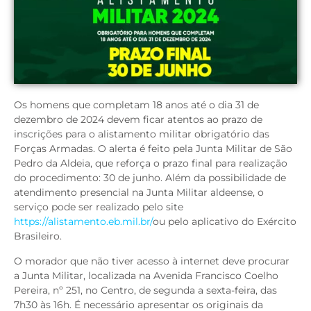
Os homens que completam 18 anos até o dia 31 de
dezembro de 2024 devem ficar atentos ao prazo de
inscrições para o alistamento militar obrigatório das
Forças Armadas. O alerta é feito pela Junta Militar de São
Pedro da Aldeia, que reforça o prazo final para realização
do procedimento: 30 de junho. Além da possibilidade de
atendimento presencial na Junta Militar aldeense, o
serviço pode ser realizado pelo site
https://alistamento.eb.mil.br/
ou pelo aplicativo do Exército
Brasileiro.
O morador que não tiver acesso à internet deve procurar
a Junta Militar, localizada na Avenida Francisco Coelho
Pereira, nº 251, no Centro, de segunda a sexta-feira, das
7h30 às 16h. É necessário apresentar os originais da