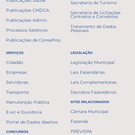
Publicações Saúde
Secretaria de Turismo
Publicações CMDCA
Secretaria de Licitações
Contratos e Convênios
Publicações Admin.
Tratamento de Dados
Processos Seletivos
Pessoais
Publicações de Conselhos
SERVIÇOS
LEGISLAÇÃO
Cidadão
Legislação Municipal
Empresas
Leis Fazendárias
Servidores
Leis Complementares
Transporte
Decretos Fazendários
Manutenção Pública
SITES RELACIONADOS
Câmara Municipal
E-sic e Ouvidoria
Fazenda
Portal de Dados Abertos
PREVISPA
CONCURSOS