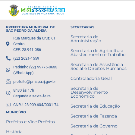
PREFEITURA MUNICIPAL DE
SECRETARIAS
SÃO PEDRO DA ALDEIA
Secretaria de
Rua Marques da Cruz, 61 –
Administração
Centro
CEP: 28.941-086
Secretaria de Agricultura
Abastecimento e Trabalho
(22) 2621-1559
Secretaria de Assistência
Pedrinho (22) 99776-0633
Social e Direitos Humanos
(WhatsApp)
Controladoria Geral
prefeito@pmspa.rj.gov.br
Secretaria de
8h30 às 17h
Desenvolvimento
Segunda a sexta-feira
Econômico
CNPJ: 28.909.604/0001-74
Secretaria de Educação
MUNICÍPIO
Secretaria de Fazenda
Prefeito e Vice Prefeito
Secretaria de Governo
História