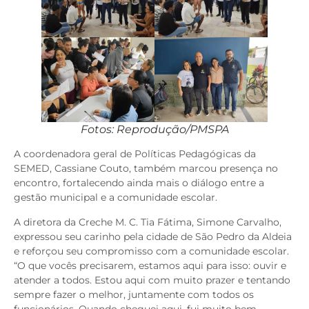
Fotos: Reprodução/PMSPA
A coordenadora geral de Políticas Pedagógicas da
SEMED, Cassiane Couto, também marcou presença no
encontro, fortalecendo ainda mais o diálogo entre a
gestão municipal e a comunidade escolar.
A diretora da Creche M. C. Tia Fátima, Simone Carvalho,
expressou seu carinho pela cidade de São Pedro da Aldeia
e reforçou seu compromisso com a comunidade escolar.
“O que vocês precisarem, estamos aqui para isso: ouvir e
atender a todos. Estou aqui com muito prazer e tentando
sempre fazer o melhor, juntamente com todos os
funcionários. Quando cheguei aqui, fui muito bem