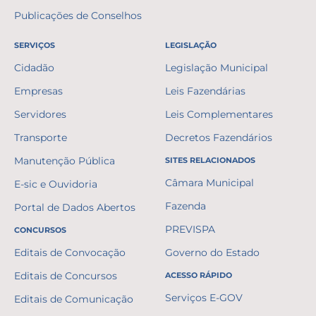
Publicações de Conselhos
SERVIÇOS
LEGISLAÇÃO
Cidadão
Legislação Municipal
Empresas
Leis Fazendárias
Servidores
Leis Complementares
Transporte
Decretos Fazendários
Manutenção Pública
SITES RELACIONADOS
Câmara Municipal
E-sic e Ouvidoria
Fazenda
Portal de Dados Abertos
PREVISPA
CONCURSOS
Editais de Convocação
Governo do Estado
Editais de Concursos
ACESSO RÁPIDO
Serviços E-GOV
Editais de Comunicação