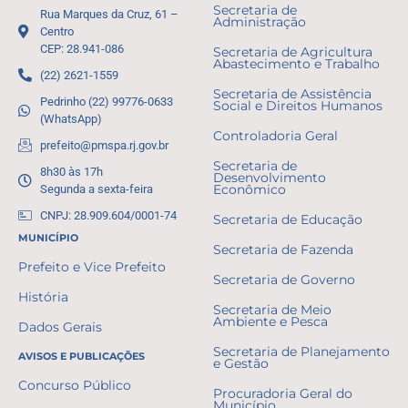
Secretaria de
Rua Marques da Cruz, 61 –
Administração
Centro
CEP: 28.941-086
Secretaria de Agricultura
Abastecimento e Trabalho
(22) 2621-1559
Secretaria de Assistência
Pedrinho (22) 99776-0633
Social e Direitos Humanos
(WhatsApp)
Controladoria Geral
prefeito@pmspa.rj.gov.br
Secretaria de
8h30 às 17h
Desenvolvimento
Segunda a sexta-feira
Econômico
CNPJ: 28.909.604/0001-74
Secretaria de Educação
MUNICÍPIO
Secretaria de Fazenda
Prefeito e Vice Prefeito
Secretaria de Governo
História
Secretaria de Meio
Ambiente e Pesca
Dados Gerais
Secretaria de Planejamento
AVISOS E PUBLICAÇÕES
e Gestão
Concurso Público
Procuradoria Geral do
Município