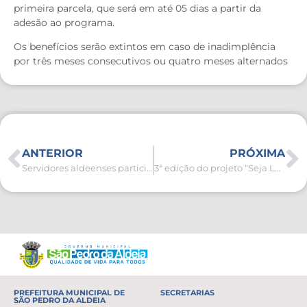
primeira parcela, que será em até 05 dias a partir da
adesão ao programa.
Os benefícios serão extintos em caso de inadimplência
por três meses consecutivos ou quatro meses alternados
ANTERIOR
PRÓXIMA
Servidores aldeenses participam do Fórum de Cidades Digitais e Inteligentes
3ª edição do projeto “Seja Legal” acontece neste sábado (24) na Serra de Sapiatiba
PREFEITURA MUNICIPAL DE
SECRETARIAS
SÃO PEDRO DA ALDEIA