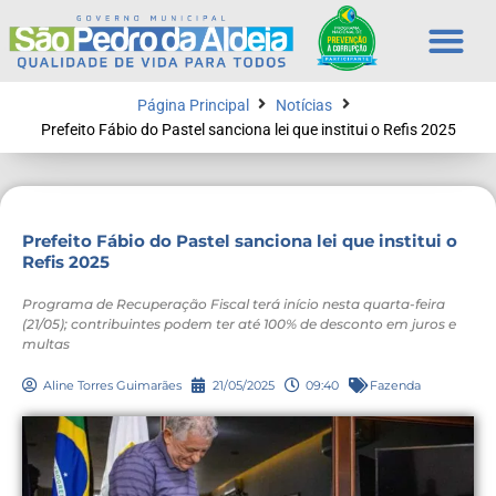
Página Principal
Notícias
Prefeito Fábio do Pastel sanciona lei que institui o Refis 2025
Prefeito Fábio do Pastel sanciona lei que institui o
Refis 2025
Programa de Recuperação Fiscal terá início nesta quarta-feira
(21/05); contribuintes podem ter até 100% de desconto em juros e
multas
Aline Torres Guimarães
21/05/2025
09:40
Fazenda