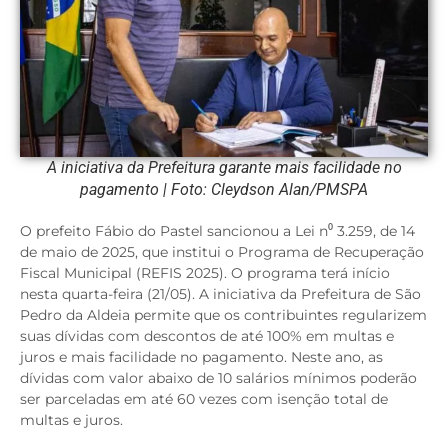
A iniciativa da Prefeitura garante mais facilidade no
pagamento | Foto: Cleydson Alan/PMSPA
O prefeito Fábio do Pastel sancionou a Lei n⁰ 3.259, de 14
de maio de 2025, que institui o Programa de Recuperação
Fiscal Municipal (REFIS 2025). O programa terá início
nesta quarta-feira (21/05). A iniciativa da Prefeitura de São
Pedro da Aldeia permite que os contribuintes regularizem
suas dívidas com descontos de até 100% em multas e
juros e mais facilidade no pagamento. Neste ano, as
dívidas com valor abaixo de 10 salários mínimos poderão
ser parceladas em até 60 vezes com isenção total de
multas e juros.