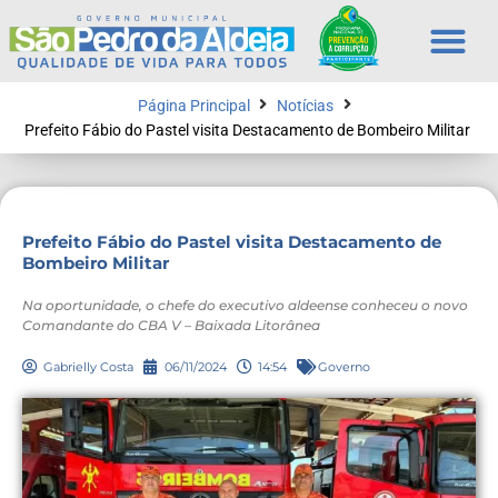
Página Principal
Notícias
Prefeito Fábio do Pastel visita Destacamento de Bombeiro Militar
Prefeito Fábio do Pastel visita Destacamento de
Bombeiro Militar
Na oportunidade, o chefe do executivo aldeense conheceu o novo
Comandante do CBA V – Baixada Litorânea
Gabrielly Costa
06/11/2024
14:54
Governo