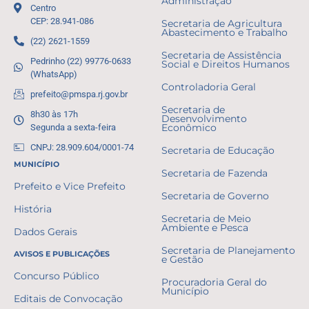
Administração
Centro
CEP: 28.941-086
Secretaria de Agricultura
Abastecimento e Trabalho
(22) 2621-1559
Secretaria de Assistência
Pedrinho (22) 99776-0633
Social e Direitos Humanos
(WhatsApp)
Controladoria Geral
prefeito@pmspa.rj.gov.br
Secretaria de
8h30 às 17h
Desenvolvimento
Segunda a sexta-feira
Econômico
CNPJ: 28.909.604/0001-74
Secretaria de Educação
MUNICÍPIO
Secretaria de Fazenda
Prefeito e Vice Prefeito
Secretaria de Governo
História
Secretaria de Meio
Ambiente e Pesca
Dados Gerais
Secretaria de Planejamento
AVISOS E PUBLICAÇÕES
e Gestão
Concurso Público
Procuradoria Geral do
Município
Editais de Convocação