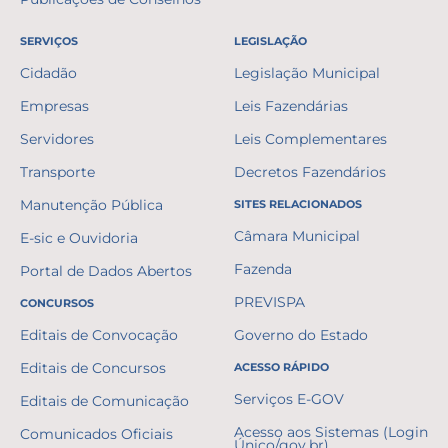
SERVIÇOS
LEGISLAÇÃO
Cidadão
Legislação Municipal
Empresas
Leis Fazendárias
Servidores
Leis Complementares
Transporte
Decretos Fazendários
Manutenção Pública
SITES RELACIONADOS
Câmara Municipal
E-sic e Ouvidoria
Fazenda
Portal de Dados Abertos
PREVISPA
CONCURSOS
Editais de Convocação
Governo do Estado
Editais de Concursos
ACESSO RÁPIDO
Serviços E-GOV
Editais de Comunicação
Acesso aos Sistemas (Login
Comunicados Oficiais
Único/gov.br)