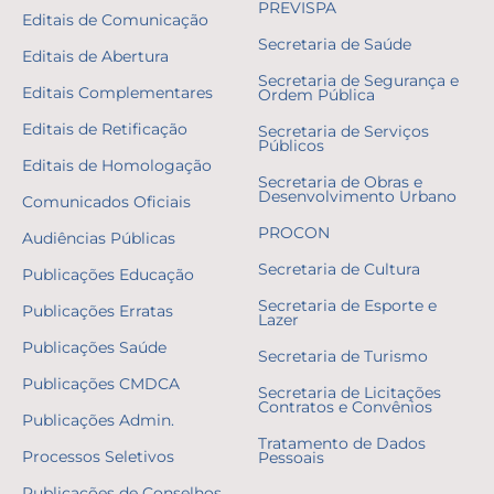
PREVISPA
Editais de Comunicação
Secretaria de Saúde
Editais de Abertura
Secretaria de Segurança e
Editais Complementares
Ordem Pública
Editais de Retificação
Secretaria de Serviços
Públicos
Editais de Homologação
Secretaria de Obras e
Desenvolvimento Urbano
Comunicados Oficiais
PROCON
Audiências Públicas
Secretaria de Cultura
Publicações Educação
Secretaria de Esporte e
Publicações Erratas
Lazer
Publicações Saúde
Secretaria de Turismo
Publicações CMDCA
Secretaria de Licitações
Contratos e Convênios
Publicações Admin.
Tratamento de Dados
Processos Seletivos
Pessoais
Publicações de Conselhos