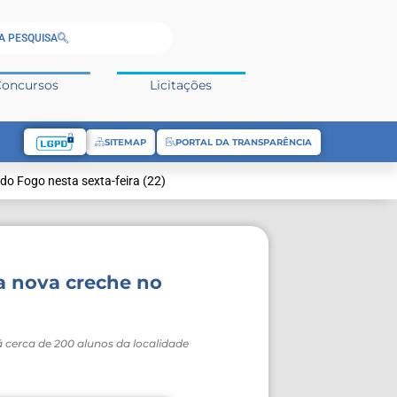
A PESQUISA
Concursos
Licitações
SITEMAP
PORTAL DA TRANSPARÊNCIA
do Fogo nesta sexta-feira (22)
ra nova creche no
 cerca de 200 alunos da localidade