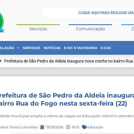
CLIQUE AQUI PARA REALIZAR UM
Serviços
Comunicação
ISLAÇÃO
SERVIÇOS
NOTÍCIAS
E-SIC E OUVIDORIA
E-CAC
Prefeitura de São Pedro da Aldeia inaugura nova creche no bairro Rua 
refeitura de São Pedro da Aldeia inaugu
airro Rua do Fogo nesta sexta-feira (22)
idade municipal amplia a oferta de vagas na Educação Infantil e atenderá
Aline Torres Guimarães
19/05/2026
16:53
Educação