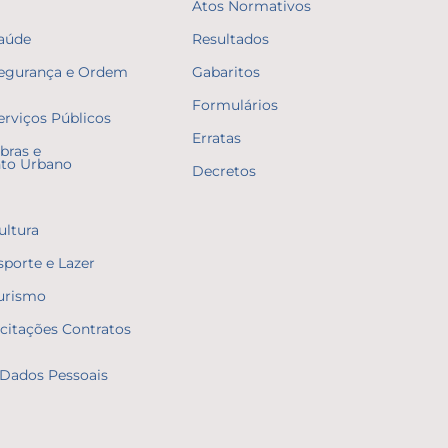
Atos Normativos
Saúde
Resultados
Segurança e Ordem
Gabaritos
Formulários
erviços Públicos
Erratas
bras e
to Urbano
Decretos
ultura
sporte e Lazer
Turismo
icitações Contratos
Dados Pessoais