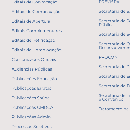
PREVISPA
Editais de Convocação
Secretaria de 
Editais de Comunicação
Secretaria de 
Editais de Abertura
Pública
Editais Complementares
Secretaria de S
Editais de Retificação
Secretaria de O
Desenvolvimen
Editais de Homologação
PROCON
Comunicados Oficiais
Secretaria de C
Audiências Públicas
Secretaria de E
Publicações Educação
Secretaria de 
Publicações Erratas
Secretaria de L
Publicações Saúde
e Convênios
Publicações CMDCA
Tratamento de 
Publicações Admin.
Processos Seletivos