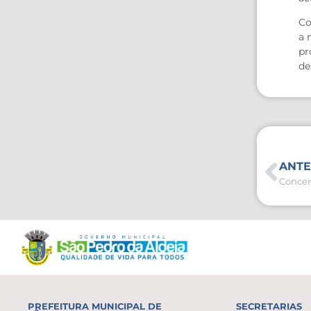
Co
a 
pr
de
ANTE
PREFEITURA MUNICIPAL DE
SECRETARIAS