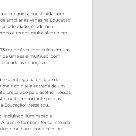
é uma conquista construída com
de ampliar as vagas na Educação
spaço adequado, moderno e
tempo e temos muita alegria em
0,73 m² de área construída em um
lém de uma sala multiuso, com
ibilidade às crianças e
bre a entrega da unidade de
ta mais do que a entrega de um
te preparado para acolher nossas
sta muito importante para as
a Educação”, ressaltou.
, incluindo iluminação e
. A creche também foi construída
ntindo melhores condições de