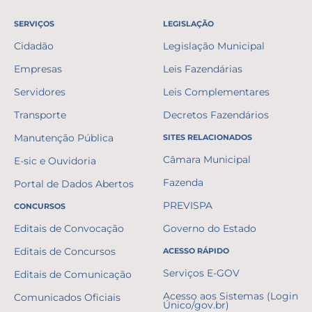
SERVIÇOS
LEGISLAÇÃO
Cidadão
Legislação Municipal
Empresas
Leis Fazendárias
Servidores
Leis Complementares
Transporte
Decretos Fazendários
Manutenção Pública
SITES RELACIONADOS
Câmara Municipal
E-sic e Ouvidoria
Fazenda
Portal de Dados Abertos
PREVISPA
CONCURSOS
Editais de Convocação
Governo do Estado
Editais de Concursos
ACESSO RÁPIDO
Serviços E-GOV
Editais de Comunicação
Acesso aos Sistemas (Login
Comunicados Oficiais
Único/gov.br)