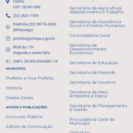
Centro
CEP: 28.941-086
Secretaria de Agricultura
Abastecimento e Trabalho
(22) 2621-1559
Secretaria de Assistência
Pedrinho (22) 99776-0633
Social e Direitos Humanos
(WhatsApp)
Controladoria Geral
prefeito@pmspa.rj.gov.br
Secretaria de
8h30 às 17h
Desenvolvimento
Segunda a sexta-feira
Econômico
CNPJ: 28.909.604/0001-74
Secretaria de Educação
MUNICÍPIO
Secretaria de Fazenda
Prefeito e Vice Prefeito
Secretaria de Governo
História
Secretaria de Meio
Ambiente e Pesca
Dados Gerais
Secretaria de Planejamento
AVISOS E PUBLICAÇÕES
e Gestão
Concurso Público
Procuradoria Geral do
Município
Editais de Convocação
PREVISPA