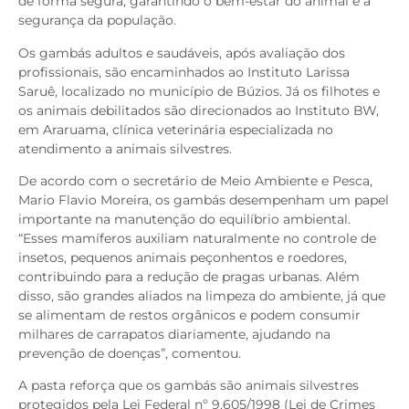
de forma segura, garantindo o bem-estar do animal e a
segurança da população.
Os gambás adultos e saudáveis, após avaliação dos
profissionais, são encaminhados ao Instituto Larissa
Saruê, localizado no município de Búzios. Já os filhotes e
os animais debilitados são direcionados ao Instituto BW,
em Araruama, clínica veterinária especializada no
atendimento a animais silvestres.
De acordo com o secretário de Meio Ambiente e Pesca,
Mario Flavio Moreira, os gambás desempenham um papel
importante na manutenção do equilíbrio ambiental.
“Esses mamíferos auxiliam naturalmente no controle de
insetos, pequenos animais peçonhentos e roedores,
contribuindo para a redução de pragas urbanas. Além
disso, são grandes aliados na limpeza do ambiente, já que
se alimentam de restos orgânicos e podem consumir
milhares de carrapatos diariamente, ajudando na
prevenção de doenças”, comentou.
A pasta reforça que os gambás são animais silvestres
protegidos pela Lei Federal nº 9.605/1998 (Lei de Crimes