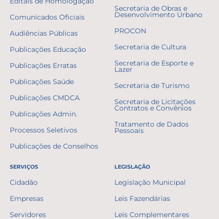
Editais de Homologação
Secretaria de Obras e
Desenvolvimento Urbano
Comunicados Oficiais
PROCON
Audiências Públicas
Secretaria de Cultura
Publicações Educação
Secretaria de Esporte e
Publicações Erratas
Lazer
Publicações Saúde
Secretaria de Turismo
Publicações CMDCA
Secretaria de Licitações
Contratos e Convênios
Publicações Admin.
Tratamento de Dados
Processos Seletivos
Pessoais
Publicações de Conselhos
SERVIÇOS
LEGISLAÇÃO
Cidadão
Legislação Municipal
Empresas
Leis Fazendárias
Servidores
Leis Complementares