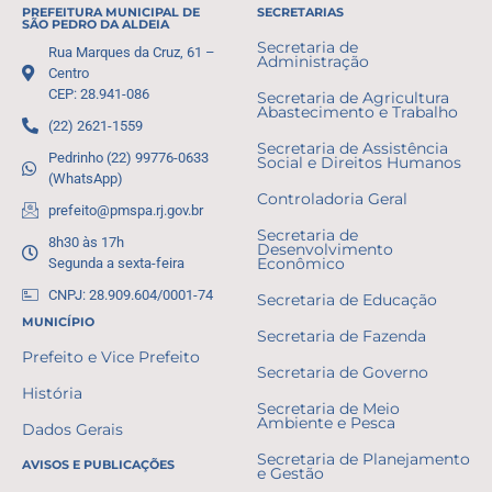
PREFEITURA MUNICIPAL DE
SECRETARIAS
SÃO PEDRO DA ALDEIA
Secretaria de
Rua Marques da Cruz, 61 –
Administração
Centro
CEP: 28.941-086
Secretaria de Agricultura
Abastecimento e Trabalho
(22) 2621-1559
Secretaria de Assistência
Pedrinho (22) 99776-0633
Social e Direitos Humanos
(WhatsApp)
Controladoria Geral
prefeito@pmspa.rj.gov.br
Secretaria de
8h30 às 17h
Desenvolvimento
Segunda a sexta-feira
Econômico
CNPJ: 28.909.604/0001-74
Secretaria de Educação
MUNICÍPIO
Secretaria de Fazenda
Prefeito e Vice Prefeito
Secretaria de Governo
História
Secretaria de Meio
Ambiente e Pesca
Dados Gerais
Secretaria de Planejamento
AVISOS E PUBLICAÇÕES
e Gestão