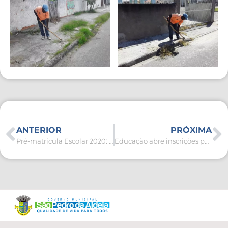
ANTERIOR
PRÓXIMA
Pré-matrícula Escolar 2020: Prefeitura de São Pedro da Aldeia disponibiliza 1. 722 novas vagas para Educação Infantil
Educação abre inscrições para Dupla Regência