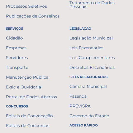
Tratamento de Dados
Processos Seletivos
Pessoais
Publicações de Conselhos
SERVIÇOS
LEGISLAÇÃO
Cidadão
Legislação Municipal
Empresas
Leis Fazendárias
Servidores
Leis Complementares
Transporte
Decretos Fazendários
Manutenção Pública
SITES RELACIONADOS
Câmara Municipal
E-sic e Ouvidoria
Fazenda
Portal de Dados Abertos
PREVISPA
CONCURSOS
Editais de Convocação
Governo do Estado
Editais de Concursos
ACESSO RÁPIDO