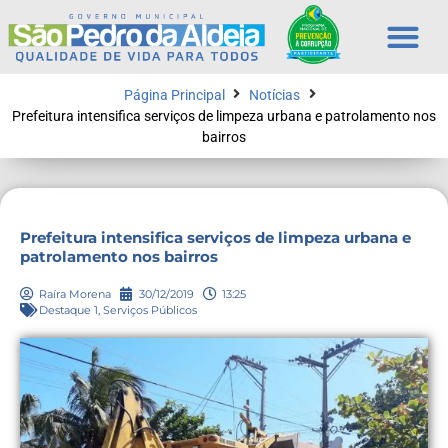
Página Principal
Notícias
Prefeitura intensifica serviços de limpeza urbana e patrolamento nos
bairros
Prefeitura intensifica serviços de limpeza urbana e
patrolamento nos bairros
Raíra Morena
30/12/2019
13:25
Destaque 1
,
Serviços Públicos