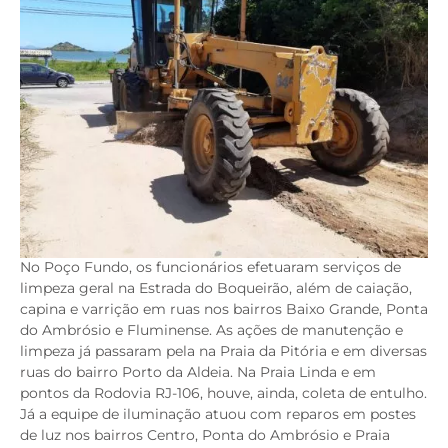
No Poço Fundo, os funcionários efetuaram serviços de
limpeza geral na Estrada do Boqueirão, além de caiação,
capina e varrição em ruas nos bairros Baixo Grande, Ponta
do Ambrósio e Fluminense. As ações de manutenção e
limpeza já passaram pela na Praia da Pitória e em diversas
ruas do bairro Porto da Aldeia. Na Praia Linda e em
pontos da Rodovia RJ-106, houve, ainda, coleta de entulho.
Já a equipe de iluminação atuou com reparos em postes
de luz nos bairros Centro, Ponta do Ambrósio e Praia