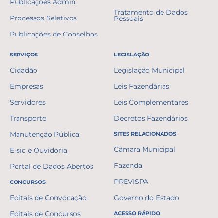
Publicações Admin.
Tratamento de Dados
Processos Seletivos
Pessoais
Publicações de Conselhos
SERVIÇOS
LEGISLAÇÃO
Cidadão
Legislação Municipal
Empresas
Leis Fazendárias
Servidores
Leis Complementares
Transporte
Decretos Fazendários
Manutenção Pública
SITES RELACIONADOS
Câmara Municipal
E-sic e Ouvidoria
Fazenda
Portal de Dados Abertos
PREVISPA
CONCURSOS
Editais de Convocação
Governo do Estado
Editais de Concursos
ACESSO RÁPIDO