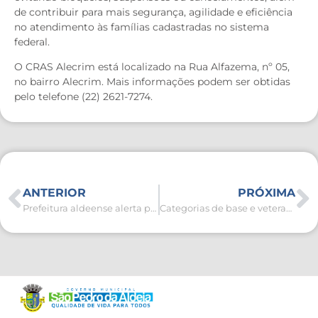
de contribuir para mais segurança, agilidade e eficiência
no atendimento às famílias cadastradas no sistema
federal.
O CRAS Alecrim está localizado na Rua Alfazema, nº 05,
no bairro Alecrim. Mais informações podem ser obtidas
pelo telefone (22) 2621-7274.
ANTERIOR
PRÓXIMA
Prefeitura aldeense alerta para últimos dias de inscrições em cursos gratuitos de qualificação
Categorias de base e veterano agitam a rodada de quarta (06) no Fest Verão 2026