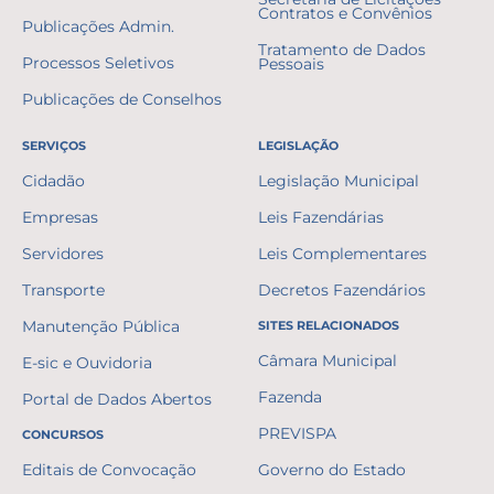
Contratos e Convênios
Publicações Admin.
Tratamento de Dados
Processos Seletivos
Pessoais
Publicações de Conselhos
SERVIÇOS
LEGISLAÇÃO
Cidadão
Legislação Municipal
Empresas
Leis Fazendárias
Servidores
Leis Complementares
Transporte
Decretos Fazendários
Manutenção Pública
SITES RELACIONADOS
Câmara Municipal
E-sic e Ouvidoria
Fazenda
Portal de Dados Abertos
PREVISPA
CONCURSOS
Editais de Convocação
Governo do Estado