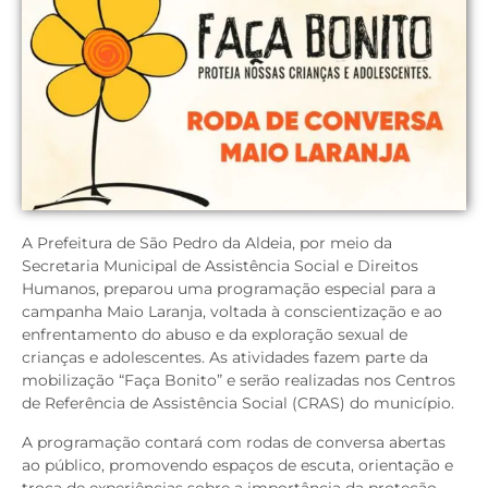
A Prefeitura de São Pedro da Aldeia, por meio da
Secretaria Municipal de Assistência Social e Direitos
Humanos, preparou uma programação especial para a
campanha Maio Laranja, voltada à conscientização e ao
enfrentamento do abuso e da exploração sexual de
crianças e adolescentes. As atividades fazem parte da
mobilização “Faça Bonito” e serão realizadas nos Centros
de Referência de Assistência Social (CRAS) do município.
A programação contará com rodas de conversa abertas
ao público, promovendo espaços de escuta, orientação e
troca de experiências sobre a importância da proteção