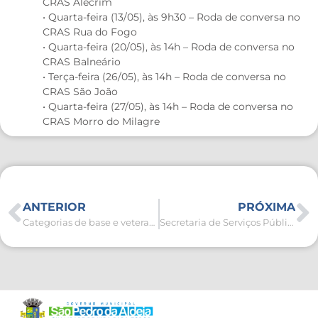
CRAS Alecrim
• Quarta-feira (13/05), às 9h30 – Roda de conversa no
CRAS Rua do Fogo
• Quarta-feira (20/05), às 14h – Roda de conversa no
CRAS Balneário
• Terça-feira (26/05), às 14h – Roda de conversa no
CRAS São João
• Quarta-feira (27/05), às 14h – Roda de conversa no
CRAS Morro do Milagre
ANTERIOR
PRÓXIMA
Categorias de base e veterano agitam a rodada de quarta (06) no Fest Verão 2026
Secretaria de Serviços Públicos intensifica frentes de trabalho em diversos bairros aldeenses