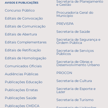
Secretaria de Planejamento
AVISOS E PUBLICAÇÕES
e Gestão
Concurso Público
Procuradoria Geral do
Município
Editais de Convocação
PREVISPA
Editais de Comunicação
Secretaria de Saúde
Editais de Abertura
Secretaria de Segurança e
Editais Complementares
Ordem Pública
Editais de Retificação
Secretaria de Serviços
Públicos
Editais de Homologação
Secretaria de Obras e
Desenvolvimento Urbano
Comunicados Oficiais
PROCON
Audiências Públicas
Secretaria de Cultura
Publicações Educação
Secretaria de Esporte e
Publicações Erratas
Lazer
Publicações Saúde
Secretaria de Turismo
Publicações CMDCA
Secretaria de Licitações