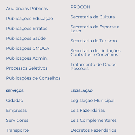
PROCON
Audiências Públicas
Secretaria de Cultura
Publicações Educação
Secretaria de Esporte e
Publicações Erratas
Lazer
Publicações Saúde
Secretaria de Turismo
Publicações CMDCA
Secretaria de Licitações
Contratos e Convênios
Publicações Admin.
Tratamento de Dados
Processos Seletivos
Pessoais
Publicações de Conselhos
SERVIÇOS
LEGISLAÇÃO
Cidadão
Legislação Municipal
Empresas
Leis Fazendárias
Servidores
Leis Complementares
Transporte
Decretos Fazendários