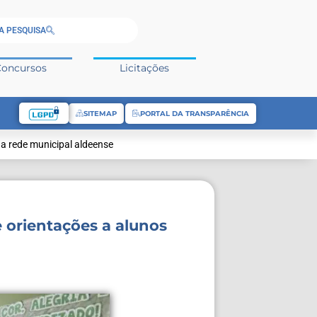
A PESQUISA
Concursos
Licitações
SITEMAP
PORTAL DA TRANSPARÊNCIA
a rede municipal aldeense
 orientações a alunos