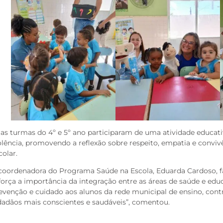
 as turmas do 4º e 5º ano participaram de uma atividade educat
olência, promovendo a reflexão sobre respeito, empatia e convi
colar.
coordenadora do Programa Saúde na Escola, Eduarda Cardoso, fal
força a importância da integração entre as áreas de saúde e ed
evenção e cuidado aos alunos da rede municipal de ensino, cont
dadãos mais conscientes e saudáveis”, comentou.