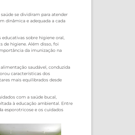
 saúde se dividiram para atender
em dinâmica e adequada a cada
 educativas sobre higiene oral,
s de higiene. Além disso, foi
 importância da imunização na
 alimentação saudável, conduzida
orou características dos
tares mais equilibrados desde
cuidados com a saúde bucal,
oltada à educação ambiental. Entre
a esporotricose e os cuidados