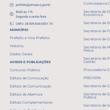
Controladoria 
prefeito@pmspa.rj.gov.br
Secretaria de 
8h30 às 17h
Econômico
Segunda a sexta-feira
Secretaria de 
CNPJ: 28.909.604/0001-74
MUNICÍPIO
Secretaria de 
Prefeito e Vice Prefeito
Secretaria de 
História
Secretaria de 
Pesca
Dados Gerais
Secretaria de 
Gestão
AVISOS E PUBLICAÇÕES
Procuradoria G
Concurso Público
PREVISPA
Editais de Convocação
Secretaria de 
Editais de Comunicação
Secretaria de 
Editais de Abertura
Pública
Editais Complementares
Secretaria de S