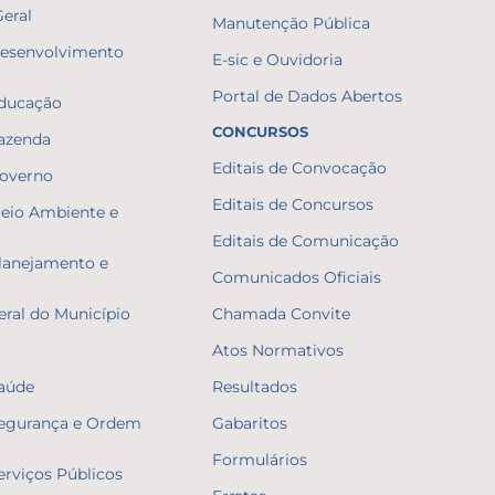
Geral
Manutenção Pública
Desenvolvimento
E-sic e Ouvidoria
Portal de Dados Abertos
Educação
CONCURSOS
Fazenda
Editais de Convocação
Governo
Editais de Concursos
Meio Ambiente e
Editais de Comunicação
Planejamento e
Comunicados Oficiais
eral do Município
Chamada Convite
Atos Normativos
Saúde
Resultados
Segurança e Ordem
Gabaritos
Formulários
erviços Públicos