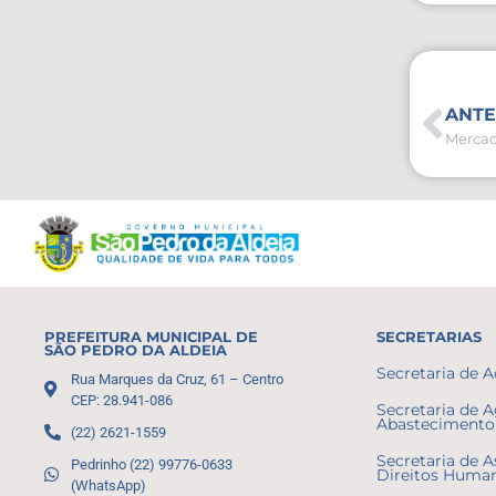
ANTE
PREFEITURA MUNICIPAL DE
SECRETARIAS
SÃO PEDRO DA ALDEIA
Secretaria de 
Rua Marques da Cruz, 61 – Centro
CEP: 28.941-086
Secretaria de A
Abastecimento 
(22) 2621-1559
Secretaria de A
Pedrinho (22) 99776-0633
Direitos Huma
(WhatsApp)