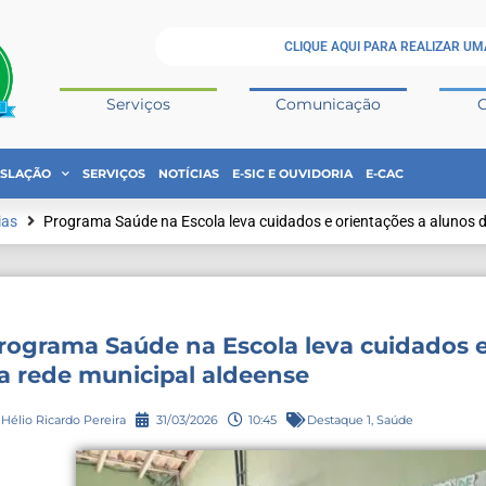
CLIQUE AQUI PARA REALIZAR UM
Serviços
Comunicação
ISLAÇÃO
SERVIÇOS
NOTÍCIAS
E-SIC E OUVIDORIA
E-CAC
ias
Programa Saúde na Escola leva cuidados e orientações a alunos d
rograma Saúde na Escola leva cuidados e
a rede municipal aldeense
Hélio Ricardo Pereira
31/03/2026
10:45
Destaque 1
,
Saúde