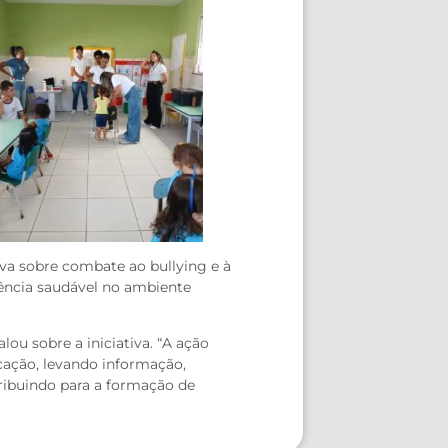
iva sobre combate ao bullying e à
vência saudável no ambiente
ou sobre a iniciativa. “A ação
ucação, levando informação,
ribuindo para a formação de