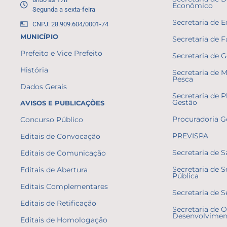
Econômico
Segunda a sexta-feira
Secretaria de 
CNPJ: 28.909.604/0001-74
MUNICÍPIO
Secretaria de 
Prefeito e Vice Prefeito
Secretaria de 
História
Secretaria de 
Pesca
Dados Gerais
Secretaria de 
Gestão
AVISOS E PUBLICAÇÕES
Procuradoria G
Concurso Público
PREVISPA
Editais de Convocação
Secretaria de 
Editais de Comunicação
Secretaria de 
Editais de Abertura
Pública
Editais Complementares
Secretaria de S
Editais de Retificação
Secretaria de O
Desenvolvimen
Editais de Homologação