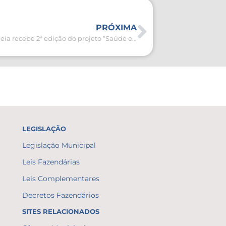
PRÓXIMA
São Pedro da Aldeia recebe 2ª edição do projeto “Saúde e Meio Ambiente sob tendas”
LEGISLAÇÃO
Legislação Municipal
Leis Fazendárias
Leis Complementares
Decretos Fazendários
SITES RELACIONADOS