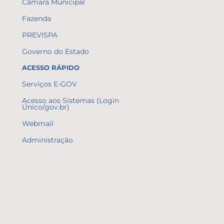
Câmara Municipal
Fazenda
PREVISPA
Governo do Estado
ACESSO RÁPIDO
Serviços E-GOV
Acesso aos Sistemas (Login
Único/gov.br)
Webmail
Administração