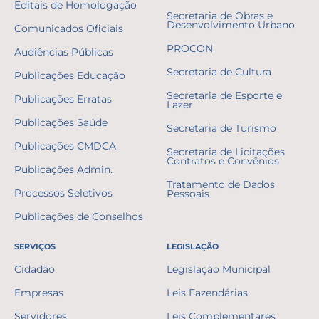
Editais de Homologação
Secretaria de Obras e
Desenvolvimento Urbano
Comunicados Oficiais
PROCON
Audiências Públicas
Secretaria de Cultura
Publicações Educação
Secretaria de Esporte e
Publicações Erratas
Lazer
Publicações Saúde
Secretaria de Turismo
Publicações CMDCA
Secretaria de Licitações
Contratos e Convênios
Publicações Admin.
Tratamento de Dados
Processos Seletivos
Pessoais
Publicações de Conselhos
SERVIÇOS
LEGISLAÇÃO
Cidadão
Legislação Municipal
Empresas
Leis Fazendárias
Servidores
Leis Complementares