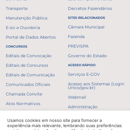
Transporte
Decretos Fazendários
Manutenção Pública
SITES RELACIONADOS
Câmara Municipal
E-sic e Ouvidoria
Fazenda
Portal de Dados Abertos
PREVISPA
CONCURSOS
Editais de Convocação
Governo do Estado
Editais de Concursos
ACESSO RÁPIDO
Serviços E-GOV
Editais de Comunicação
Acesso aos Sistemas (Login
Comunicados Oficiais
Único/gov.br)
Chamada Convite
Webmail
Atos Normativos
Administração
Resultados
Usamos cookies em nosso site para fornecer a
Gabaritos
experiência mais relevante, lembrando suas preferências