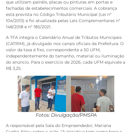
que utilizam painéis, placas ou pinturas em portas e
fachadas de estabelecimentos comerciais. A cobrança
está prevista no Código Tributário Municipal (Lei nº
104/2013) e foi atualizada pelas Leis Complementares nº
148/2018 e nº 185/2021.
A TFA integra o Calendário Anual de Tributos Municipais
(CATRIM), já divulgado nos canais oficiais da Prefeitura. O
valor da taxa é fixo, correspondente a 50 UFM,
independentemente do tamanho, material ou iluminação
do anúncio. Para o exercício de 2026, cada UFM equivale a
R$ 3,25.
Fotos: Divulgação/PMSPA
A responsável pela Sala do Empreendedor, Mariana
Cunha, falou sobre a ação. “A iniciativa tem como base a