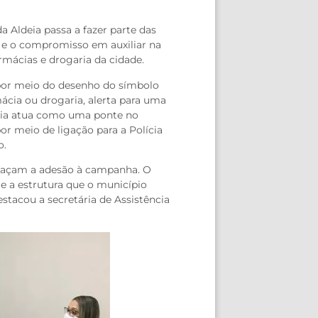
 Aldeia passa a fazer parte das
 e o compromisso em auxiliar na
mácias e drogaria da cidade.
por meio do desenho do símbolo
ácia ou drogaria, alerta para uma
mácia atua como uma ponte no
r meio de ligação para a Polícia
o.
s façam a adesão à campanha. O
e a estrutura que o município
estacou a secretária de Assistência