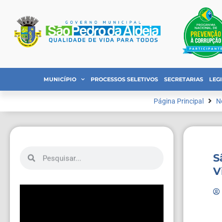
MUNICÍPIO
PROCESSOS SELETIVOS
SECRETARIAS
LEG
Página Principal
N
S
V