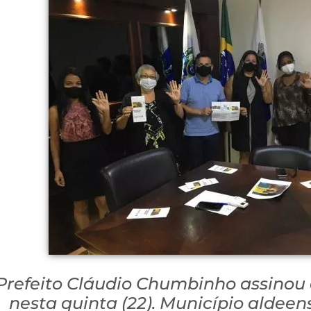
Prefeito Cláudio Chumbinho assinou
nesta quinta (22). Município aldee