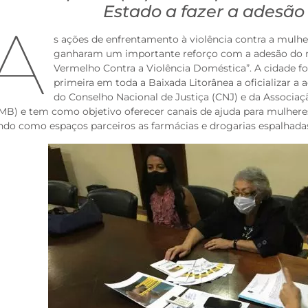
Estado a fazer a adesão 
A
s ações de enfrentamento à violência contra a mulh
ganharam um importante reforço com a adesão do m
Vermelho Contra a Violência Doméstica”. A cidade fo
primeira em toda a Baixada Litorânea a oficializar a 
do Conselho Nacional de Justiça (CNJ) e da Associaç
MB) e tem como objetivo oferecer canais de ajuda para mulhere
ndo como espaços parceiros as farmácias e drogarias espalhadas