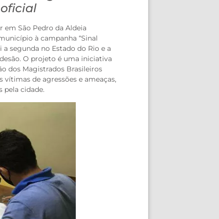
oficial
er em São Pedro da Aldeia
unicípio à campanha “Sinal
i a segunda no Estado do Rio e a
adesão. O projeto é uma iniciativa
ão dos Magistrados Brasileiros
s vítimas de agressões e ameaças,
 pela cidade.