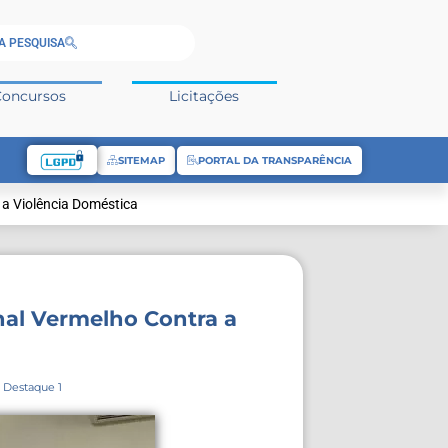
A PESQUISA
Concursos
Licitações
SITEMAP
PORTAL DA TRANSPARÊNCIA
 a Violência Doméstica
nal Vermelho Contra a
,
Destaque 1