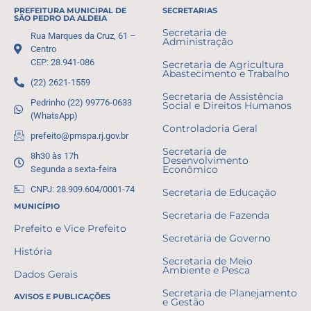
PREFEITURA MUNICIPAL DE
SECRETARIAS
SÃO PEDRO DA ALDEIA
Secretaria de
Rua Marques da Cruz, 61 –
Administração
Centro
CEP: 28.941-086
Secretaria de Agricultura
Abastecimento e Trabalho
(22) 2621-1559
Secretaria de Assistência
Pedrinho (22) 99776-0633
Social e Direitos Humanos
(WhatsApp)
Controladoria Geral
prefeito@pmspa.rj.gov.br
Secretaria de
8h30 às 17h
Desenvolvimento
Segunda a sexta-feira
Econômico
CNPJ: 28.909.604/0001-74
Secretaria de Educação
MUNICÍPIO
Secretaria de Fazenda
Prefeito e Vice Prefeito
Secretaria de Governo
História
Secretaria de Meio
Ambiente e Pesca
Dados Gerais
Secretaria de Planejamento
AVISOS E PUBLICAÇÕES
e Gestão