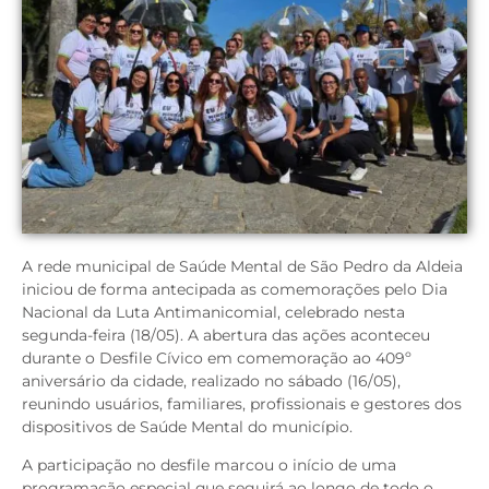
A rede municipal de Saúde Mental de São Pedro da Aldeia
iniciou de forma antecipada as comemorações pelo Dia
Nacional da Luta Antimanicomial, celebrado nesta
segunda-feira (18/05). A abertura das ações aconteceu
durante o Desfile Cívico em comemoração ao 409º
aniversário da cidade, realizado no sábado (16/05),
reunindo usuários, familiares, profissionais e gestores dos
dispositivos de Saúde Mental do município.
A participação no desfile marcou o início de uma
programação especial que seguirá ao longo de todo o