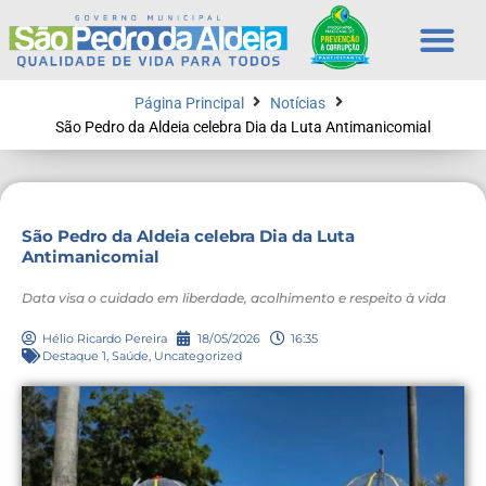
Página Principal
Notícias
São Pedro da Aldeia celebra Dia da Luta Antimanicomial
São Pedro da Aldeia celebra Dia da Luta
Antimanicomial
Data visa o cuidado em liberdade, acolhimento e respeito à vida
Hélio Ricardo Pereira
18/05/2026
16:35
Destaque 1
,
Saúde
,
Uncategorized