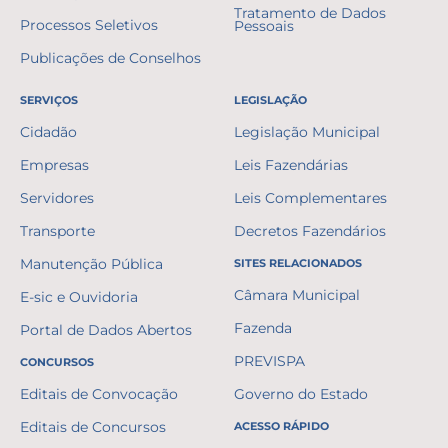
Tratamento de Dados
Processos Seletivos
Pessoais
Publicações de Conselhos
SERVIÇOS
LEGISLAÇÃO
Cidadão
Legislação Municipal
Empresas
Leis Fazendárias
Servidores
Leis Complementares
Transporte
Decretos Fazendários
Manutenção Pública
SITES RELACIONADOS
Câmara Municipal
E-sic e Ouvidoria
Fazenda
Portal de Dados Abertos
PREVISPA
CONCURSOS
Editais de Convocação
Governo do Estado
Editais de Concursos
ACESSO RÁPIDO