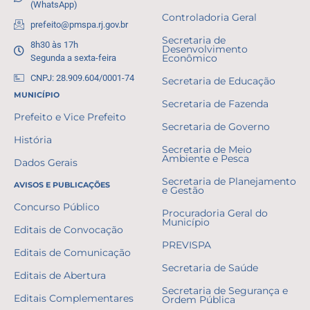
(WhatsApp)
Controladoria Geral
prefeito@pmspa.rj.gov.br
Secretaria de
8h30 às 17h
Desenvolvimento
Segunda a sexta-feira
Econômico
CNPJ: 28.909.604/0001-74
Secretaria de Educação
MUNICÍPIO
Secretaria de Fazenda
Prefeito e Vice Prefeito
Secretaria de Governo
História
Secretaria de Meio
Ambiente e Pesca
Dados Gerais
Secretaria de Planejamento
AVISOS E PUBLICAÇÕES
e Gestão
Concurso Público
Procuradoria Geral do
Município
Editais de Convocação
PREVISPA
Editais de Comunicação
Secretaria de Saúde
Editais de Abertura
Secretaria de Segurança e
Editais Complementares
Ordem Pública