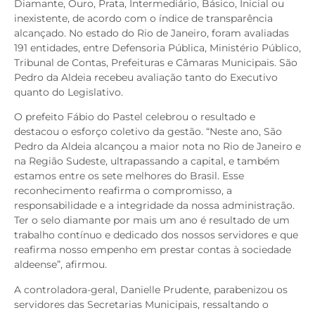
Diamante, Ouro, Prata, Intermediário, Básico, Inicial ou
inexistente, de acordo com o índice de transparência
alcançado. No estado do Rio de Janeiro, foram avaliadas
191 entidades, entre Defensoria Pública, Ministério Público,
Tribunal de Contas, Prefeituras e Câmaras Municipais. São
Pedro da Aldeia recebeu avaliação tanto do Executivo
quanto do Legislativo.
O prefeito Fábio do Pastel celebrou o resultado e
destacou o esforço coletivo da gestão. “Neste ano, São
Pedro da Aldeia alcançou a maior nota no Rio de Janeiro e
na Região Sudeste, ultrapassando a capital, e também
estamos entre os sete melhores do Brasil. Esse
reconhecimento reafirma o compromisso, a
responsabilidade e a integridade da nossa administração.
Ter o selo diamante por mais um ano é resultado de um
trabalho contínuo e dedicado dos nossos servidores e que
reafirma nosso empenho em prestar contas à sociedade
aldeense”, afirmou.
A controladora-geral, Danielle Prudente, parabenizou os
servidores das Secretarias Municipais, ressaltando o