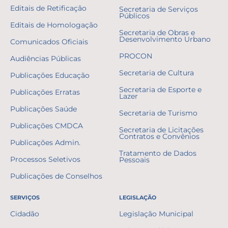
Editais de Retificação
Secretaria de Serviços
Públicos
Editais de Homologação
Secretaria de Obras e
Desenvolvimento Urbano
Comunicados Oficiais
PROCON
Audiências Públicas
Secretaria de Cultura
Publicações Educação
Secretaria de Esporte e
Publicações Erratas
Lazer
Publicações Saúde
Secretaria de Turismo
Publicações CMDCA
Secretaria de Licitações
Contratos e Convênios
Publicações Admin.
Tratamento de Dados
Processos Seletivos
Pessoais
Publicações de Conselhos
SERVIÇOS
LEGISLAÇÃO
Cidadão
Legislação Municipal