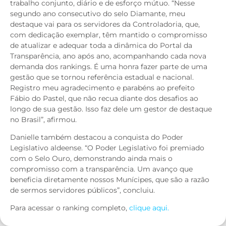
trabalho conjunto, diário e de esforço mútuo. “Nesse
segundo ano consecutivo do selo Diamante, meu
destaque vai para os servidores da Controladoria, que,
com dedicação exemplar, têm mantido o compromisso
de atualizar e adequar toda a dinâmica do Portal da
Transparência, ano após ano, acompanhando cada nova
demanda dos rankings. É uma honra fazer parte de uma
gestão que se tornou referência estadual e nacional.
Registro meu agradecimento e parabéns ao prefeito
Fábio do Pastel, que não recua diante dos desafios ao
longo de sua gestão. Isso faz dele um gestor de destaque
no Brasil”, afirmou.
Danielle também destacou a conquista do Poder
Legislativo aldeense. “O Poder Legislativo foi premiado
com o Selo Ouro, demonstrando ainda mais o
compromisso com a transparência. Um avanço que
beneficia diretamente nossos Munícipes, que são a razão
de sermos servidores públicos”, concluiu.
Para acessar o ranking completo,
clique aqui.