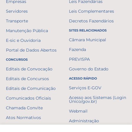
Empresas
Leis Fazendárias
Servidores
Leis Complementares
Transporte
Decretos Fazendários
Manutenção Pública
SITES RELACIONADOS
Câmara Municipal
E-sic e Ouvidoria
Fazenda
Portal de Dados Abertos
PREVISPA
CONCURSOS
Editais de Convocação
Governo do Estado
Editais de Concursos
ACESSO RÁPIDO
Serviços E-GOV
Editais de Comunicação
Acesso aos Sistemas (Login
Comunicados Oficiais
Único/gov.br)
Chamada Convite
Webmail
Atos Normativos
Administração
Resultados