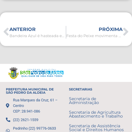
ANTERIOR
PRÓXIMA
Bandeira Azul é hasteada em São Pedro da Aldeia pelo 3º ano consecutivo
Festa do Peixe movimenta o sábado (06) em São Pedro da Aldeia
PREFEITURA MUNICIPAL DE
SECRETARIAS
SÃO PEDRO DA ALDEIA
Secretaria de
Rua Marques da Cruz, 61 –
Administração
Centro
CEP: 28.941-086
Secretaria de Agricultura
Abastecimento e Trabalho
(22) 2621-1559
Secretaria de Assistência
Pedrinho (22) 99776-0633
Social e Direitos Humanos