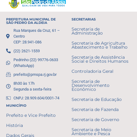
PREFEITURA MUNICIPAL DE
SECRETARIAS
SÃO PEDRO DA ALDEIA
Secretaria de
Rua Marques da Cruz, 61 –
Administração
Centro
CEP: 28.941-086
Secretaria de Agricultura
Abastecimento e Trabalho
(22) 2621-1559
Secretaria de Assistência
Pedrinho (22) 99776-0633
Social e Direitos Humanos
(WhatsApp)
Controladoria Geral
prefeito@pmspa.rj.gov.br
Secretaria de
8h30 às 17h
Desenvolvimento
Segunda a sexta-feira
Econômico
CNPJ: 28.909.604/0001-74
Secretaria de Educação
MUNICÍPIO
Secretaria de Fazenda
Prefeito e Vice Prefeito
Secretaria de Governo
História
Secretaria de Meio
Ambiente e Pesca
Dados Gerais