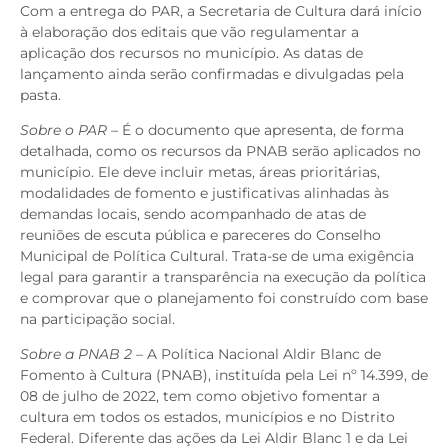
Com a entrega do PAR, a Secretaria de Cultura dará início
à elaboração dos editais que vão regulamentar a
aplicação dos recursos no município. As datas de
lançamento ainda serão confirmadas e divulgadas pela
pasta.
Sobre o PAR –
É o documento que apresenta, de forma
detalhada, como os recursos da PNAB serão aplicados no
município. Ele deve incluir metas, áreas prioritárias,
modalidades de fomento e justificativas alinhadas às
demandas locais, sendo acompanhado de atas de
reuniões de escuta pública e pareceres do Conselho
Municipal de Política Cultural. Trata-se de uma exigência
legal para garantir a transparência na execução da política
e comprovar que o planejamento foi construído com base
na participação social.
Sobre a PNAB 2 –
A Política Nacional Aldir Blanc de
Fomento à Cultura (PNAB), instituída pela Lei nº 14.399, de
08 de julho de 2022, tem como objetivo fomentar a
cultura em todos os estados, municípios e no Distrito
Federal. Diferente das ações da Lei Aldir Blanc 1 e da Lei