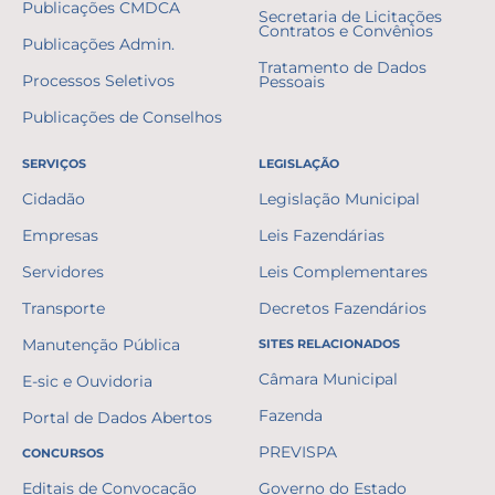
Publicações CMDCA
Secretaria de Licitações
Contratos e Convênios
Publicações Admin.
Tratamento de Dados
Processos Seletivos
Pessoais
Publicações de Conselhos
SERVIÇOS
LEGISLAÇÃO
Cidadão
Legislação Municipal
Empresas
Leis Fazendárias
Servidores
Leis Complementares
Transporte
Decretos Fazendários
Manutenção Pública
SITES RELACIONADOS
Câmara Municipal
E-sic e Ouvidoria
Fazenda
Portal de Dados Abertos
PREVISPA
CONCURSOS
Editais de Convocação
Governo do Estado