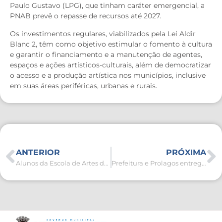
Paulo Gustavo (LPG), que tinham caráter emergencial, a
PNAB prevê o repasse de recursos até 2027.
Os investimentos regulares, viabilizados pela Lei Aldir
Blanc 2, têm como objetivo estimular o fomento à cultura
e garantir o financiamento e a manutenção de agentes,
espaços e ações artísticos-culturais, além de democratizar
o acesso e a produção artística nos municípios, inclusive
em suas áreas periféricas, urbanas e rurais.
ANTERIOR
PRÓXIMA
Alunos da Escola de Artes de São Pedro da Aldeia se apresentam em festival de Niterói
Prefeitura e Prolagos entregam rede de água potável para mais de 600 famílias no Parque Arruda