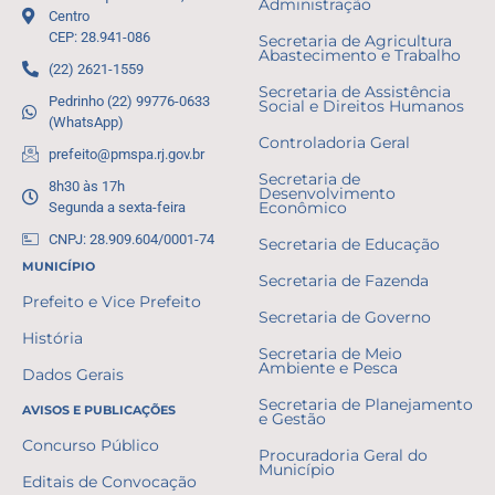
Administração
Centro
CEP: 28.941-086
Secretaria de Agricultura
Abastecimento e Trabalho
(22) 2621-1559
Secretaria de Assistência
Pedrinho (22) 99776-0633
Social e Direitos Humanos
(WhatsApp)
Controladoria Geral
prefeito@pmspa.rj.gov.br
Secretaria de
8h30 às 17h
Desenvolvimento
Segunda a sexta-feira
Econômico
CNPJ: 28.909.604/0001-74
Secretaria de Educação
MUNICÍPIO
Secretaria de Fazenda
Prefeito e Vice Prefeito
Secretaria de Governo
História
Secretaria de Meio
Ambiente e Pesca
Dados Gerais
Secretaria de Planejamento
AVISOS E PUBLICAÇÕES
e Gestão
Concurso Público
Procuradoria Geral do
Município
Editais de Convocação