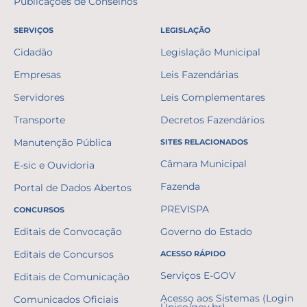
Publicações de Conselhos
SERVIÇOS
LEGISLAÇÃO
Cidadão
Legislação Municipal
Empresas
Leis Fazendárias
Servidores
Leis Complementares
Transporte
Decretos Fazendários
Manutenção Pública
SITES RELACIONADOS
Câmara Municipal
E-sic e Ouvidoria
Fazenda
Portal de Dados Abertos
PREVISPA
CONCURSOS
Editais de Convocação
Governo do Estado
Editais de Concursos
ACESSO RÁPIDO
Serviços E-GOV
Editais de Comunicação
Acesso aos Sistemas (Login
Comunicados Oficiais